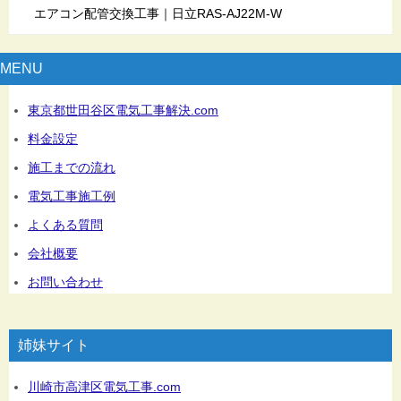
エアコン配管交換工事｜日立RAS-AJ22M-W
MENU
東京都世田谷区電気工事解決.com
料金設定
施工までの流れ
電気工事施工例
よくある質問
会社概要
お問い合わせ
姉妹サイト
川崎市高津区電気工事.com