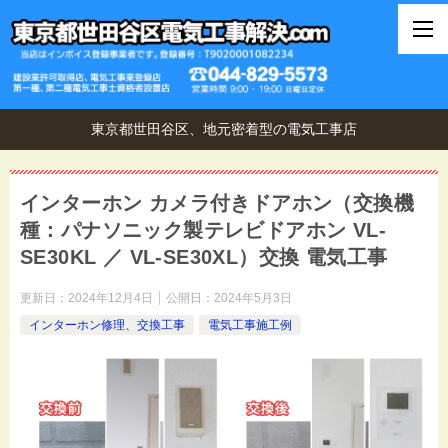
東京都世田谷区、地元密着型の電気工事店
インターホン カメラ付きドアホン（交換機
種：パナソニック製テレビドアホン VL-
SE30KL ／ VL-SE30XL）交換 電気工事
更新日：
2024年12月4日
公開日：
2024年5月3日
インターホン修理、交換工事
電気工事施工例