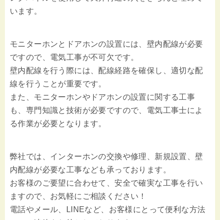
います。
モニターホンとドアホンの設置には、壁内配線が必要
ですので、電気工事が不可欠です。
壁内配線を行う際には、配線経路を確保し、適切な配
線を行うことが重要です。
また、モニターホンやドアホンの設置に関する工事
も、専門知識と技術が必要ですので、電気工事士によ
る作業が必要となります。
弊社では、インターホンの交換や修理、新規設置、壁
内配線が必要な工事なども承っております。
お客様のご要望に合わせて、安全で確実な工事を行い
ますので、お気軽にご相談ください！
電話やメール、LINEなど、お客様にとって便利な方法