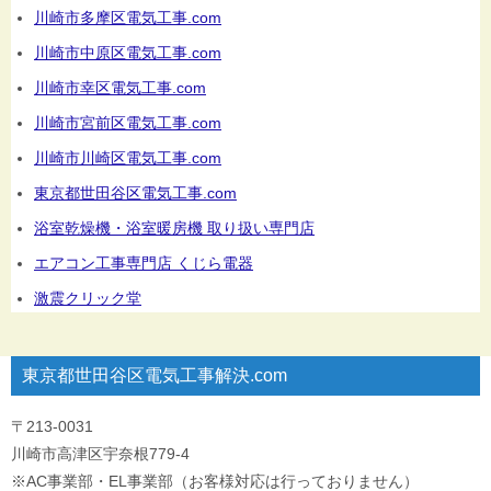
川崎市多摩区電気工事.com
川崎市中原区電気工事.com
川崎市幸区電気工事.com
川崎市宮前区電気工事.com
川崎市川崎区電気工事.com
東京都世田谷区電気工事.com
浴室乾燥機・浴室暖房機 取り扱い専門店
エアコン工事専門店 くじら電器
激震クリック堂
東京都世田谷区電気工事解決.com
〒213-0031
川崎市高津区宇奈根779-4
※AC事業部・EL事業部（お客様対応は行っておりません）