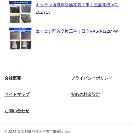
キッチン換気扇交換電気工事｜三菱電機 VD-
15ZY13
エアコン配管交換工事｜日立RAS-AJ22M-W
会社概要
プライバシーポリシー
サイトマップ
安心の料金設定
お問い合わせ
© 2023 東京都世田谷区電気工事解決.com