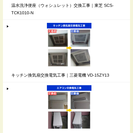
温水洗浄便座（ウォシュレット）交換工事｜東芝 SCS-
TCK1010-N
キッチン換気扇交換電気工事｜三菱電機 VD-15ZY13