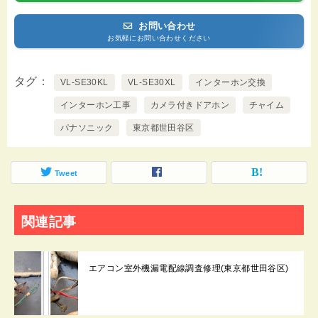
お問い合わせ
お気軽にお問い合わせください
タグ
VL-SE30KL
VL-SE30XL
インターホン交換
インターホン工事
カメラ付きドアホン
チャイム
パナソニック
東京都世田谷区
Tweet
関連記事
エアコン室外機漏電配線調査修理(東京都世田谷区)