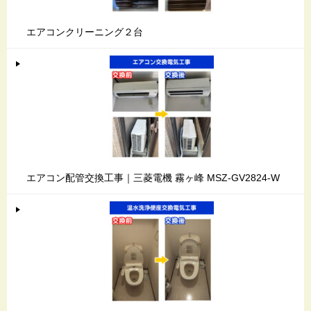
エアコンクリーニング２台
エアコン配管交換工事｜三菱電機 霧ヶ峰 MSZ-GV2824-W