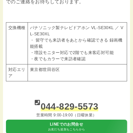
でのご連絡をお待ちしております。
交換機種
パナソニック製テレビドアホン VL-SE30KL ／ V
L-SE30XL
・ 留守でも来訪者をあとから確認できる 録画機
能搭載
・増設モニター対応で2階でも来客応対可能
・夜でもカラーで来訪者確認
対応エリ
東京都世田谷区
ア
044-829-5573
営業時間 9:00-19:00（日曜休業）
LINEでのお問合せ
お友だち追加もこちらから