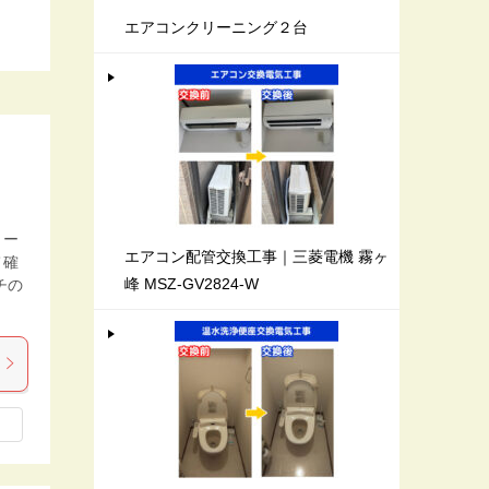
エアコンクリーニング２台
ロー
エアコン配管交換工事｜三菱電機 霧ヶ
て確
峰 MSZ-GV2824-W
チの