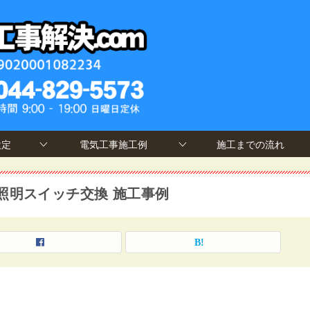
設定
電気工事施工例
施工までの流れ
照明スイッチ交換 施工事例