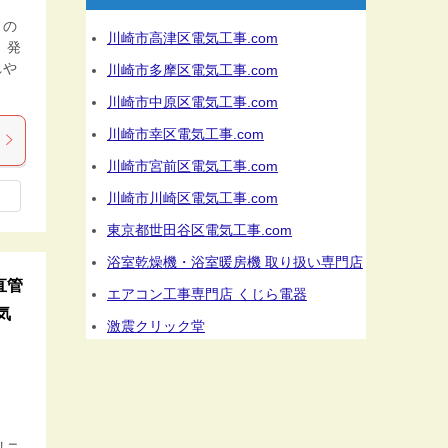
トの
川崎市高津区電気工事.com
、発
れや
川崎市多摩区電気工事.com
川崎市中原区電気工事.com
川崎市幸区電気工事.com
川崎市宮前区電気工事.com
川崎市川崎区電気工事.com
東京都世田谷区電気工事.com
浴室乾燥機・浴室暖房機 取り扱い専門店
直管
エアコン工事専門店 くじら電器
電気
激震クリック堂
リニ