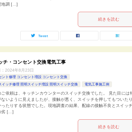
地調 […]
続きを読む
Tweet
ッチ・コンセント交換電気工事
日：
2024年8月23日
セント修理 コンセント増設 コンセント交換
スイッチ修理 照明スイッチ増設 照明スイッチ交換
電気工事施工例
のご依頼は、キッチンカウンターのスイッチ交換でした。 見た目には
がないように見えましたが、接触が悪く、スイッチを押してもついた
かったりする状態でした。現地調査の結果、配線の接触不良とスイッ
劣 […]
続きを読む