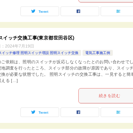
Tweet
スイッチ交換工事(東京都世田谷区)
日：
2024年7月19日
スイッチ修理 照明スイッチ増設 照明スイッチ交換
電気工事施工例
のご依頼は、照明のスイッチが反応しなくなったとのお問い合わせで
現地調査を行ったところ、スイッチ部分の故障が原因であり、スイッ
交換が必要な状態でした。 照明スイッチの交換工事は、一見すると簡
える […]
続きを読む
Tweet