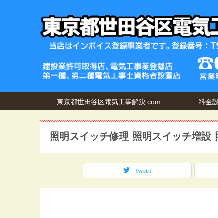
東京都世田谷区電気工事解決.com
料金
照明スイッチ修理 照明スイッチ増設 
Tweet