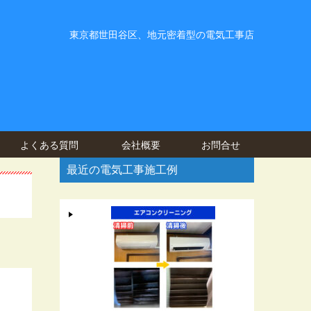
東京都世田谷区、地元密着型の電気工事店
よくある質問
会社概要
お問合せ
最近の電気工事施工例