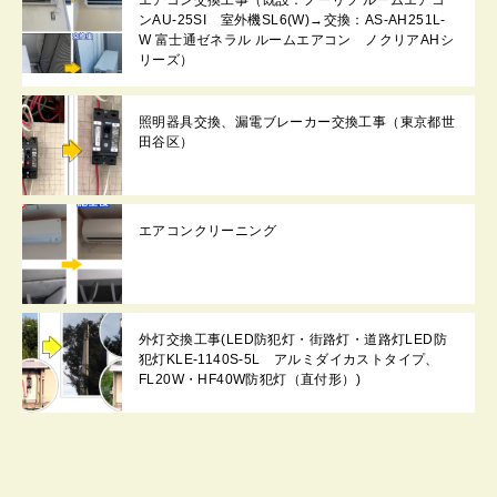
ンAU-25SI 室外機SL6(W)→交換：AS-AH251L-
W 富士通ゼネラル ルームエアコン ノクリアAHシ
リーズ）
照明器具交換、漏電ブレーカー交換工事（東京都世
田谷区）
エアコンクリーニング
外灯交換工事(LED防犯灯・街路灯・道路灯LED防
犯灯KLE-1140S-5L アルミダイカストタイプ、
FL20W・HF40W防犯灯（直付形）)