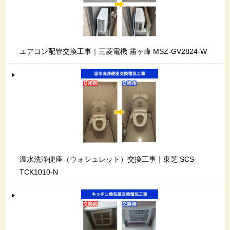
エアコン配管交換工事｜三菱電機 霧ヶ峰 MSZ-GV2824-W
温水洗浄便座（ウォシュレット）交換工事｜東芝 SCS-
TCK1010-N