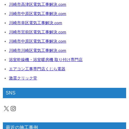
川崎市高津区電気工事解決.com
川崎市中原区電気工事解決.com
川崎市幸区電気工事解決.com
川崎市宮前区電気工事解決.com
川崎市中原区電気工事解決.com
川崎市川崎区電気工事解決.com
浴室乾燥機・浴室暖房機 取り付け専門店
エアコン工事専門店くじら電器
激震クリック堂
SNS
X
Instagram
最近の施工事例