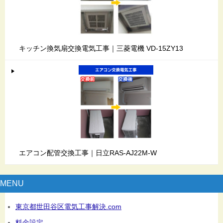
キッチン換気扇交換電気工事｜三菱電機 VD-15ZY13
エアコン配管交換工事｜日立RAS-AJ22M-W
MENU
東京都世田谷区電気工事解決.com
料金設定