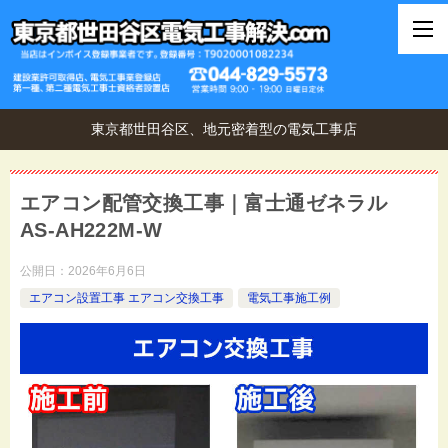
東京都世田谷区、地元密着型の電気工事店
エアコン配管交換工事｜富士通ゼネラル
AS-AH222M-W
公開日：
2026年6月6日
エアコン設置工事 エアコン交換工事
電気工事施工例