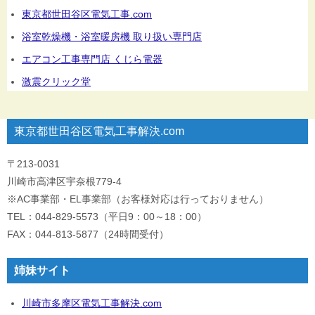
東京都世田谷区電気工事.com
浴室乾燥機・浴室暖房機 取り扱い専門店
エアコン工事専門店 くじら電器
激震クリック堂
東京都世田谷区電気工事解決.com
〒213-0031
川崎市高津区宇奈根779-4
※AC事業部・EL事業部（お客様対応は行っておりません）
TEL：044-829-5573（平日9：00～18：00）
FAX：044-813-5877（24時間受付）
姉妹サイト
川崎市多摩区電気工事解決.com