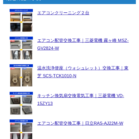
エアコンクリーニング２台
エアコン配管交換工事｜三菱電機 霧ヶ峰 MSZ-
GV2824-W
温水洗浄便座（ウォシュレット）交換工事｜東
芝 SCS-TCK1010-N
キッチン換気扇交換電気工事｜三菱電機 VD-
15ZY13
エアコン配管交換工事｜日立RAS-AJ22M-W