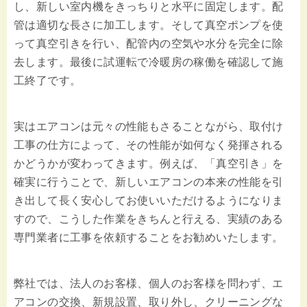
し、新しい室内機をきっちりと水平に固定します。配
管は適切な長さに加工します。そして真空ポンプを使
って真空引きを行い、配管内の空気や水分を完全に除
去します。最後に試運転で冷暖房の稼働を確認して施
工終了です。
実はエアコンは元々の性能もさることながら、取付け
工事の仕方によって、その性能が如何なく発揮される
かどうかが変わってきます。例えば、「真空引き」を
確実に行うことで、新しいエアコンの本来の性能を引
き出して長く安心してお使いいただけるようになりま
すので、こうした作業をきちんと行える、実績のある
専門業者に工事を依頼することをお勧めいたします。
弊社では、法人のお客様、個人のお客様を問わず、エ
アコンの交換、新規設置、取り外し、クリーニングな