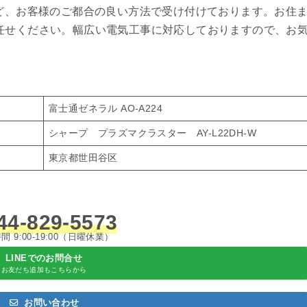
など、お客様のご都合の良い方法で受け付けております。お住
任せください。幅広い電気工事に対応しておりますので、お
富士通ゼネラル AO-A224
シャープ プラズマクラスター AY-L22DH-W
東京都世田谷区
44-829-5573
間 9:00-19:00（日曜休業）
LINEでのお問合せ
お友だち追加もこちらから
お問い合わせ