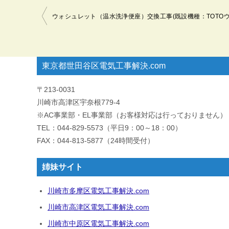
投
稿
ナ
ビ
東京都世田谷区電気工事解決.com
ゲ
ー
〒213-0031
シ
川崎市高津区宇奈根779-4
ョ
※AC事業部・EL事業部（お客様対応は行っておりません）
ン
TEL：044-829-5573（平日9：00～18：00）
FAX：044-813-5877（24時間受付）
姉妹サイト
川崎市多摩区電気工事解決.com
川崎市高津区電気工事解決.com
川崎市中原区電気工事解決.com