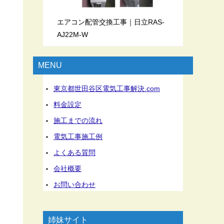
エアコン配管交換工事｜日立RAS-
も
AJ22M-W
MENU
東京都世田谷区電気工事解決.com
料金設定
施工までの流れ
電気工事施工例
よくある質問
会社概要
お問い合わせ
姉妹サイト