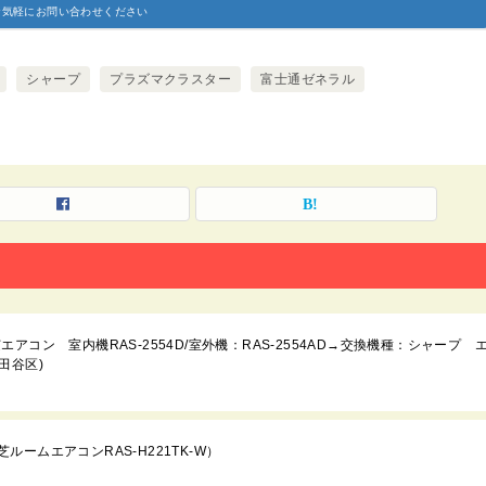
お気軽にお問い合わせください
シャープ
プラズマクラスター
富士通ゼネラル
コン 室内機RAS-2554D/室外機：RAS-2554AD→交換機種：シャープ 
世田谷区)
ームエアコンRAS-H221TK-W）