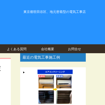
東京都世田谷区、地元密着型の電気工事店
よくある質問
会社概要
お問合せ
最近の電気工事施工例
交