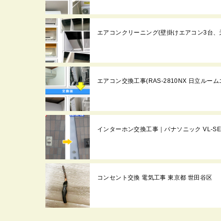
エアコンクリーニング(壁掛けエアコン3台、
エアコン交換工事(RAS-2810NX 日立ルームエア
インターホン交換工事｜パナソニック VL-SE3
コンセント交換 電気工事 東京都 世田谷区