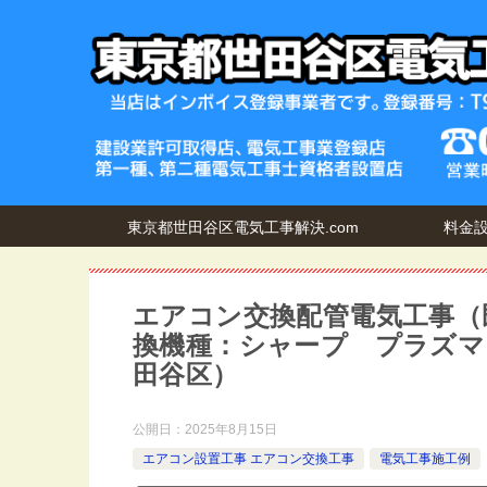
東京都世田谷区電気工事解決.com
料金
エアコン交換配管電気工事（既
換機種：シャープ プラズマク
田谷区）
公開日：
2025年8月15日
エアコン設置工事 エアコン交換工事
電気工事施工例