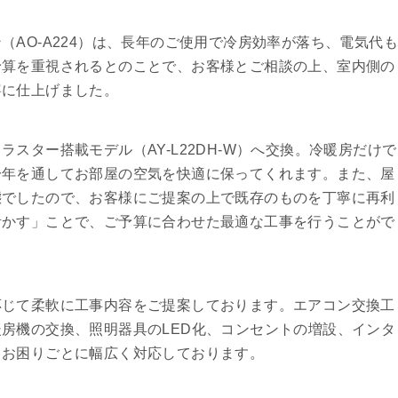
AO-A224）は、長年のご使用で冷房効率が落ち、電気代
予算を重視されるとのことで、お客様とご相談の上、室内側の
寧に仕上げました。
スター搭載モデル（AY-L22DH-W）へ交換。冷暖房だけで
一年を通してお部屋の空気を快適に保ってくれます。また、屋
態でしたので、お客様にご提案の上で既存のものを丁寧に再利
活かす」ことで、ご予算に合わせた最適な工事を行うことがで
。
応じて柔軟に工事内容をご提案しております。エアコン交換工
房機の交換、照明器具のLED化、コンセントの増設、インタ
るお困りごとに幅広く対応しております。