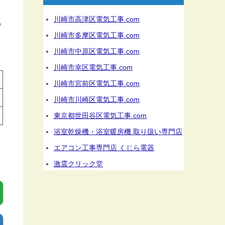
ま
川崎市高津区電気工事.com
気
川崎市多摩区電気工事.com
川崎市中原区電気工事.com
川崎市幸区電気工事.com
川崎市宮前区電気工事.com
川崎市川崎区電気工事.com
東京都世田谷区電気工事.com
浴室乾燥機・浴室暖房機 取り扱い専門店
エアコン工事専門店 くじら電器
激震クリック堂