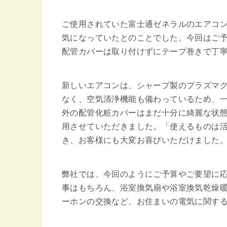
ご使用されていた富士通ゼネラルのエアコン（
気になっていたとのことでした。今回はご
配管カバーは取り付けずにテープ巻きで丁
新しいエアコンは、シャープ製のプラズマクラ
なく、空気清浄機能も備わっているため、
外の配管化粧カバーはまだ十分に綺麗な状
用させていただきました。「使えるものは
き、お客様にも大変お喜びいただけました
弊社では、今回のようにご予算やご要望に
事はもちろん、浴室換気扇や浴室換気乾燥暖
ーホンの交換など、お住まいの電気に関す