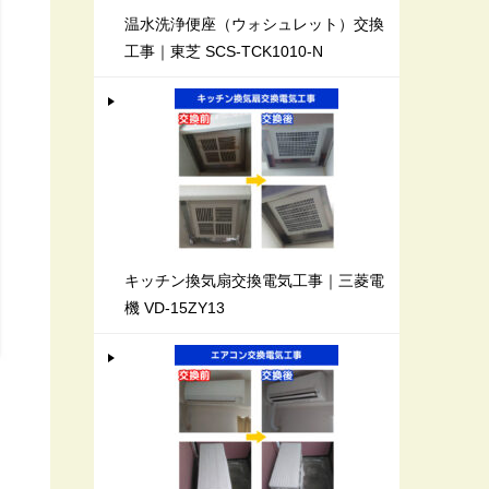
温水洗浄便座（ウォシュレット）交換
工事｜東芝 SCS-TCK1010-N
キッチン換気扇交換電気工事｜三菱電
機 VD-15ZY13