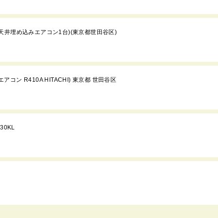
天井埋め込みエアコン1台)(東京都世田谷区)
コン R410A HITACHI) 東京都 世田谷区
0KL