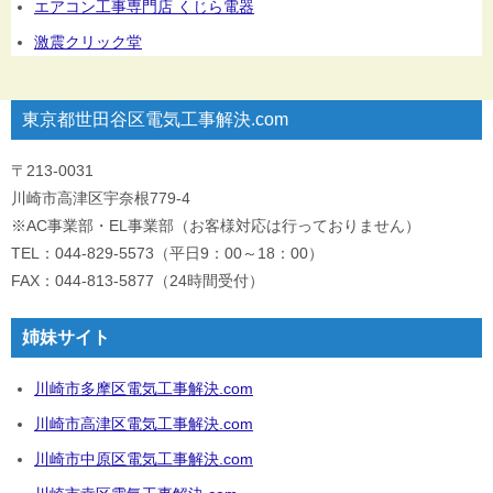
エアコン工事専門店 くじら電器
激震クリック堂
東京都世田谷区電気工事解決.com
〒213-0031
川崎市高津区宇奈根779-4
※AC事業部・EL事業部（お客様対応は行っておりません）
TEL：044-829-5573（平日9：00～18：00）
FAX：044-813-5877（24時間受付）
姉妹サイト
川崎市多摩区電気工事解決.com
川崎市高津区電気工事解決.com
川崎市中原区電気工事解決.com