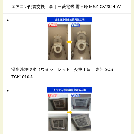
エアコン配管交換工事｜三菱電機 霧ヶ峰 MSZ-GV2824-W
温水洗浄便座（ウォシュレット）交換工事｜東芝 SCS-
TCK1010-N