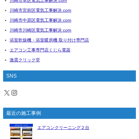
川崎市幸区電気工事解決.com
川崎市宮前区電気工事解決.com
川崎市中原区電気工事解決.com
川崎市川崎区電気工事解決.com
浴室乾燥機・浴室暖房機 取り付け専門店
エアコン工事専門店くじら電器
激震クリック堂
SNS
X
Instagram
最近の施工事例
エアコンクリーニング２台