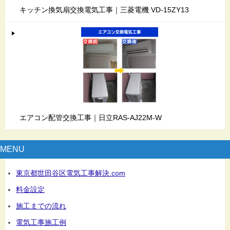
キッチン換気扇交換電気工事｜三菱電機 VD-15ZY13
エアコン配管交換工事｜日立RAS-AJ22M-W
MENU
東京都世田谷区電気工事解決.com
料金設定
施工までの流れ
電気工事施工例