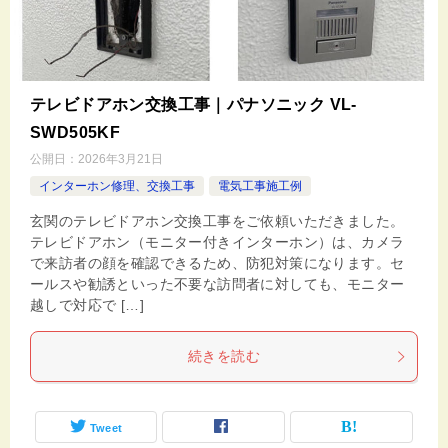
テレビドアホン交換工事｜パナソニック VL-
SWD505KF
公開日：
2026年3月21日
インターホン修理、交換工事
電気工事施工例
玄関のテレビドアホン交換工事をご依頼いただきました。
テレビドアホン（モニター付きインターホン）は、カメラ
で来訪者の顔を確認できるため、防犯対策になります。セ
ールスや勧誘といった不要な訪問者に対しても、モニター
越しで対応で […]
続きを読む
Tweet