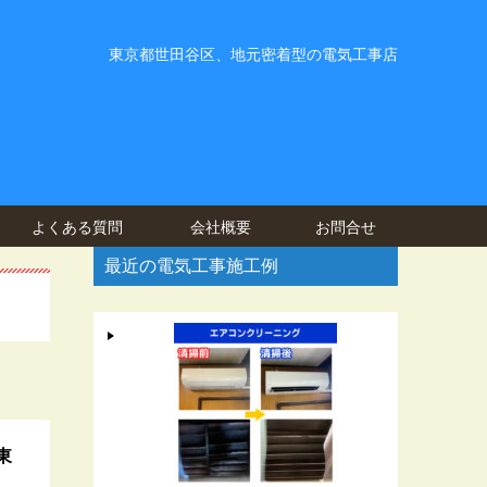
東京都世田谷区、地元密着型の電気工事店
よくある質問
会社概要
お問合せ
最近の電気工事施工例
東