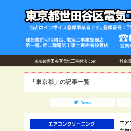
東京都世田谷区電気工事解決.com
料金
「東京都」の記事一覧
Tweet
エア
京都