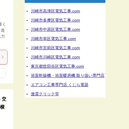
川崎市高津区電気工事.com
川崎市多摩区電気工事.com
重く
川崎市中原区電気工事.com
構造
協力
川崎市幸区電気工事.com
川崎市宮前区電気工事.com
川崎市川崎区電気工事.com
東京都世田谷区電気工事.com
浴室乾燥機・浴室暖房機 取り扱い専門店
エアコン工事専門店 くじら電器
激震クリック堂
→交
、横