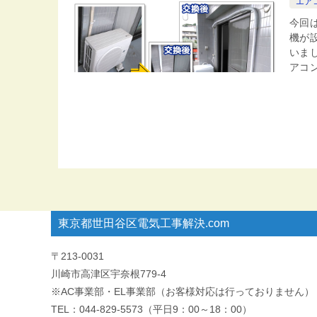
エア
今回
機が
いま
アコン
東京都世田谷区電気工事解決.com
〒213-0031
川崎市高津区宇奈根779-4
※AC事業部・EL事業部（お客様対応は行っておりません）
TEL：044-829-5573（平日9：00～18：00）