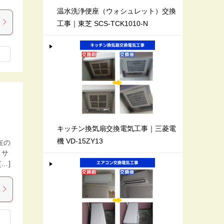
温水洗浄便座（ウォシュレット）交換
工事｜東芝 SCS-TCK1010-N
キッチン換気扇交換電気工事｜三菱電
機 VD-15ZY13
在の
、サ
…]