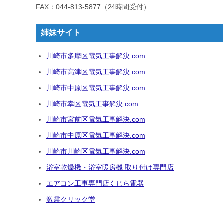
FAX：044-813-5877（24時間受付）
姉妹サイト
川崎市多摩区電気工事解決.com
川崎市高津区電気工事解決.com
川崎市中原区電気工事解決.com
川崎市幸区電気工事解決.com
川崎市宮前区電気工事解決.com
川崎市中原区電気工事解決.com
川崎市川崎区電気工事解決.com
浴室乾燥機・浴室暖房機 取り付け専門店
エアコン工事専門店くじら電器
激震クリック堂