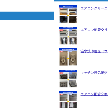
エアコンクリーニ
エアコン配管交換工
温水洗浄便座（ウォ
キッチン換気扇交換
エアコン配管交換工