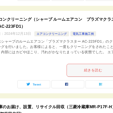
コンクリーニング（シャープ ルームエアコン プラズマクラ
C-223FD1）
日：
2024年12月13日
エアコンクリーニング
電気工事施工例
シャープのルームエアコン「プラズマクラスター AC-223FD1」の
ングを行いました。お客様によると、一度もクリーニングをされたこ
、内部にはカビやほこり、汚れがかなりたまっている状態でした。 エ
続きを読む
Tweet
庫のお届け、設置、リサイクル回収（三菱冷蔵庫MR-P17F-H