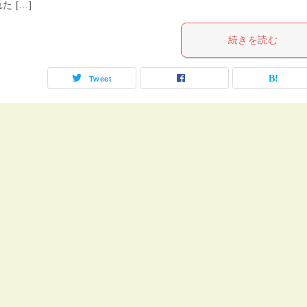
た […]
続きを読む
Tweet