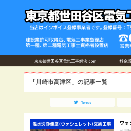
東京都世田谷区電気工事解決.com
料金
「川崎市高津区」の記事一覧
Tweet
ウォ
公開