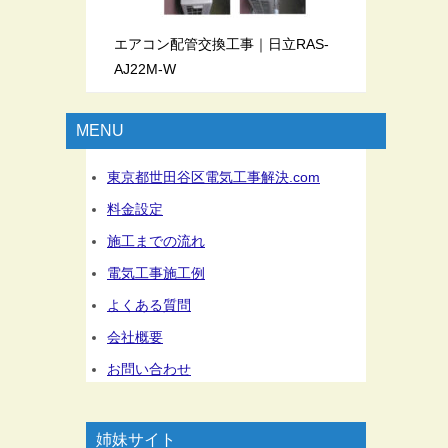
エアコン配管交換工事｜日立RAS-
AJ22M-W
MENU
東京都世田谷区電気工事解決.com
料金設定
施工までの流れ
電気工事施工例
よくある質問
会社概要
お問い合わせ
姉妹サイト