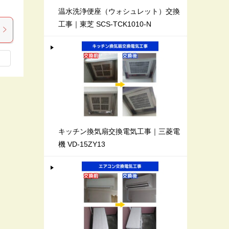
温水洗浄便座（ウォシュレット）交換
工事｜東芝 SCS-TCK1010-N
キッチン換気扇交換電気工事｜三菱電
機 VD-15ZY13