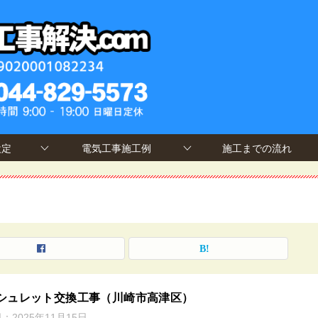
設定
電気工事施工例
施工までの流れ
シュレット交換工事（川崎市高津区）
日：
2025年11月15日