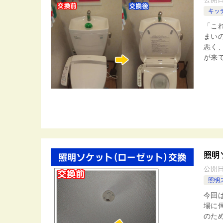
キッ
「こ
まい
悪く
が来て
照明
公開
照明
今回
場に
のた