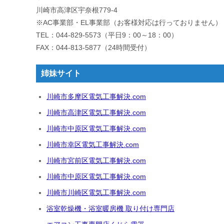
川崎市高津区宇奈根779-4
※AC事業部・EL事業部（お客様対応は行っておりません）
TEL：044-829-5573（平日9：00～18：00）
FAX：044-813-5877（24時間受付）
姉妹サイト
川崎市多摩区電気工事解決.com
川崎市高津区電気工事解決.com
川崎市中原区電気工事解決.com
川崎市幸区電気工事解決.com
川崎市宮前区電気工事解決.com
川崎市中原区電気工事解決.com
川崎市川崎区電気工事解決.com
浴室乾燥機・浴室暖房機 取り付け専門店