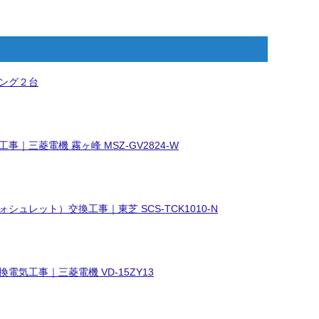
ング２台
事｜三菱電機 霧ヶ峰 MSZ-GV2824-W
シュレット）交換工事｜東芝 SCS-TCK1010-N
電気工事｜三菱電機 VD-15ZY13