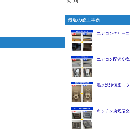
X
Instagram
最近の施工事例
エアコンクリーニ
エアコン配管交換工
温水洗浄便座（ウォ
キッチン換気扇交換