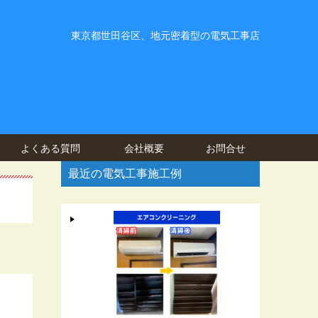
東京都世田谷区、地元密着型の電気工事店
よくある質問
会社概要
お問合せ
最近の電気工事施工例