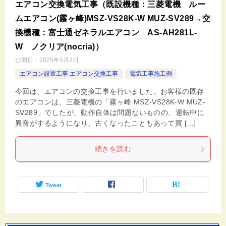
エアコン交換電気工事（既設機種：三菱電機 ルー
ムエアコン(霧ヶ峰)MSZ-VS28K-W MUZ-SV289→交
換機種：富士通ゼネラルエアコン AS-AH281L-
W ノクリア(nocria)）
公開日：
2025年5月2日
エアコン設置工事 エアコン交換工事
電気工事施工例
今回は、エアコンの交換工事を行いました。お客様の既存
のエアコンは、三菱電機の「霧ヶ峰 MSZ-VS28K-W MUZ-
SV289」でしたが、動作自体は問題ないものの、運転中に
異音がするようになり、古くなったこともあって買 […]
続きを読む
Tweet