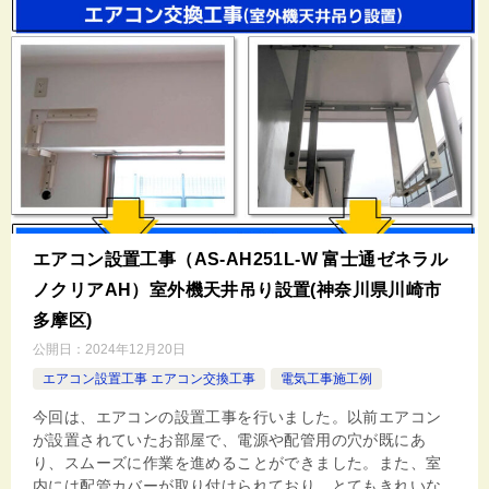
エアコン設置工事（AS-AH251L-W 富士通ゼネラル
ノクリアAH）室外機天井吊り設置(神奈川県川崎市
多摩区)
公開日：
2024年12月20日
エアコン設置工事 エアコン交換工事
電気工事施工例
今回は、エアコンの設置工事を行いました。以前エアコン
が設置されていたお部屋で、電源や配管用の穴が既にあ
り、スムーズに作業を進めることができました。また、室
内には配管カバーが取り付けられており、とてもきれいな