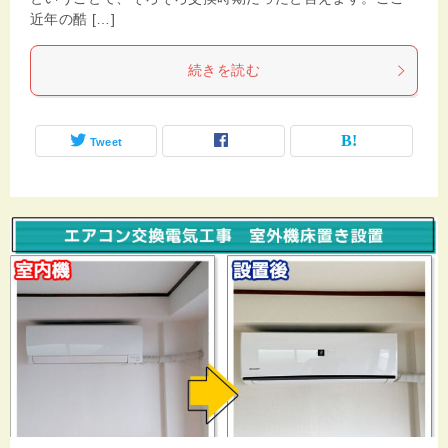
近年の酷 […]
続きを読む
Tweet