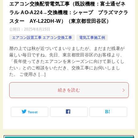
エアコン交換配管電気工事（既設機種：富士通ゼネ
ラル AO-A224→交換機種：シャープ プラズマクラ
スター AY-L22DH-W）（東京都世田谷区）
公開日：
2025年8月15日
エアコン設置工事 エアコン交換工事
電気工事施工例
暦の上では秋が近づいてまいりましたが、まだまだ残暑が
厳しい毎日ですね。先日、東京都世田谷区のお客様より、
「長年使ってきたエアコンを来シーズンに向けて新しくし
たい」とのご相談をいただき、交換工事にお伺いしまし
た。 ご使用さ […]
続きを読む
Tweet