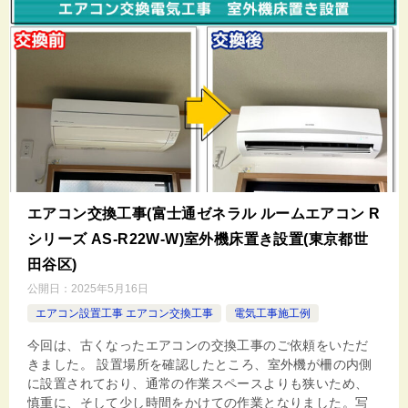
エアコン交換工事(富士通ゼネラル ルームエアコン R
シリーズ AS-R22W-W)室外機床置き設置(東京都世
田谷区)
公開日：
2025年5月16日
エアコン設置工事 エアコン交換工事
電気工事施工例
今回は、古くなったエアコンの交換工事のご依頼をいただ
きました。 設置場所を確認したところ、室外機が柵の内側
に設置されており、通常の作業スペースよりも狭いため、
慎重に、そして少し時間をかけての作業となりました。写