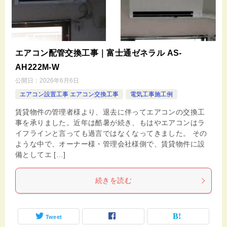
エアコン配管交換工事｜富士通ゼネラル AS-
AH222M-W
公開日：
2026年6月6日
エアコン設置工事 エアコン交換工事
電気工事施工例
賃貸物件の管理者様より、退去に伴ってエアコンの交換工
事を承りました。近年は酷暑が続き、もはやエアコンはラ
イフラインと言っても過言ではなくなってきました。 その
ような中で、オーナー様・管理会社様側で、賃貸物件に設
備としてエ […]
続きを読む
Tweet