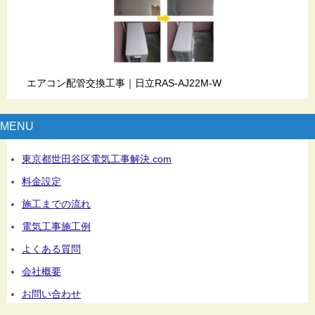
エアコン配管交換工事｜日立RAS-AJ22M-W
MENU
東京都世田谷区電気工事解決.com
料金設定
施工までの流れ
電気工事施工例
よくある質問
会社概要
お問い合わせ