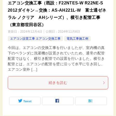
エアコン交換工事（既設：F22NTES-W R22NE-S
2012ダイキン→交換：AS-AH221L-W 富士通ゼネ
ラル ノクリア AHシリーズ）、横引き配管工事
（東京都世田谷区）
更新日：
2024年12月4日
公開日：
2024年11月8日
エアコン設置工事 エアコン交換工事
電気工事施工例
今回は、エアコンの交換工事を行いましたが、室内機の真
下のベランダに洗濯機が設置されていたため、通常の配管
配置ではなく、横引き配管での設置を行いました。横引き
配管とは、エアコンの配管を壁に沿って水平に引き回し、
エアコン室外 […]
続きを読む
Tweet