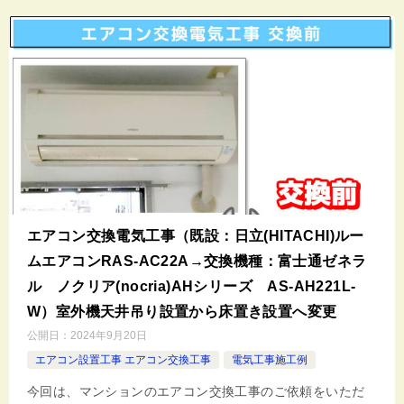
エアコン交換電気工事（既設：日立(HITACHI)ルー
ムエアコンRAS-AC22A→交換機種：富士通ゼネラ
ル ノクリア(nocria)AHシリーズ AS-AH221L-
W）室外機天井吊り設置から床置き設置へ変更
公開日：
2024年9月20日
エアコン設置工事 エアコン交換工事
電気工事施工例
今回は、マンションのエアコン交換工事のご依頼をいただ