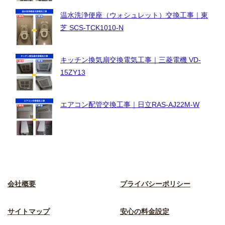
温水洗浄便座（ウォシュレット）交換工事｜東
芝 SCS-TCK1010-N
キッチン換気扇交換電気工事｜三菱電機 VD-
15ZY13
エアコン配管交換工事｜日立RAS-AJ22M-W
会社概要
プライバシーポリシー
サイトマップ
安心の料金設定