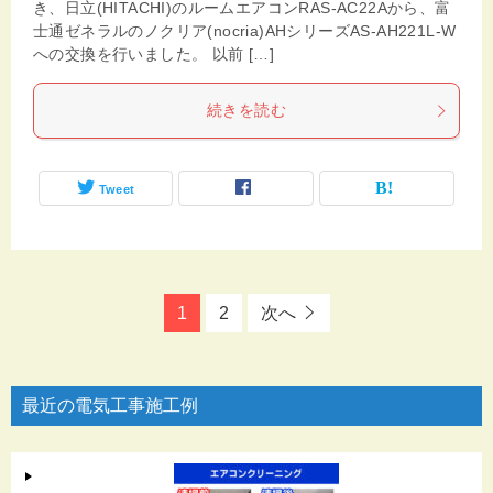
き、日立(HITACHI)のルームエアコンRAS-AC22Aから、富
士通ゼネラルのノクリア(nocria)AHシリーズAS-AH221L-W
への交換を行いました。 以前 […]
続きを読む
Tweet
1
2
次へ
最近の電気工事施工例