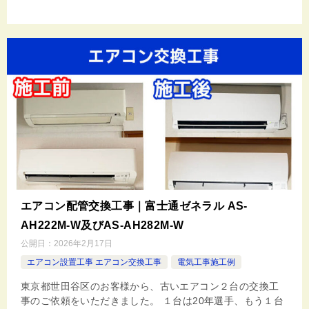
エアコン配管交換工事｜富士通ゼネラル AS-
AH222M-W及びAS-AH282M-W
公開日：
2026年2月17日
エアコン設置工事 エアコン交換工事
電気工事施工例
東京都世田谷区のお客様から、古いエアコン２台の交換工
事のご依頼をいただきました。 １台は20年選手、もう１台