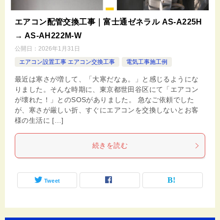
エアコン配管交換工事｜富士通ゼネラル AS-A225H
→ AS-AH222M-W
公開日：
2026年1月31日
エアコン設置工事 エアコン交換工事
電気工事施工例
最近は寒さが増して、「大寒だなぁ。」と感じるようにな
りました。そんな時期に、東京都世田谷区にて「エアコン
が壊れた！」とのSOSがありました。 急なご依頼でした
が、寒さが厳しい折、すぐにエアコンを交換しないとお客
様の生活に […]
続きを読む
Tweet