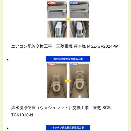
エアコン配管交換工事｜三菱電機 霧ヶ峰 MSZ-GV2824-W
温水洗浄便座（ウォシュレット）交換工事｜東芝 SCS-
TCK1010-N