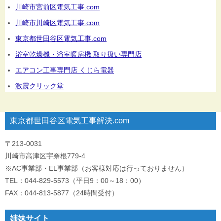
川崎市宮前区電気工事.com
川崎市川崎区電気工事.com
東京都世田谷区電気工事.com
浴室乾燥機・浴室暖房機 取り扱い専門店
エアコン工事専門店 くじら電器
激震クリック堂
東京都世田谷区電気工事解決.com
〒213-0031
川崎市高津区宇奈根779-4
※AC事業部・EL事業部（お客様対応は行っておりません）
TEL：044-829-5573（平日9：00～18：00）
FAX：044-813-5877（24時間受付）
姉妹サイト