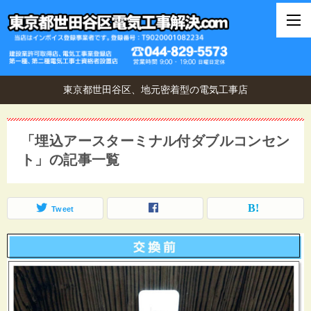
東京都世田谷区、地元密着型の電気工事店
「埋込アースターミナル付ダブルコンセン
ト」の記事一覧
Tweet