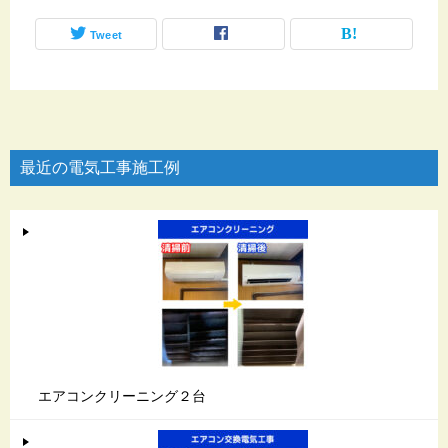
Tweet
最近の電気工事施工例
エアコンクリーニング２台