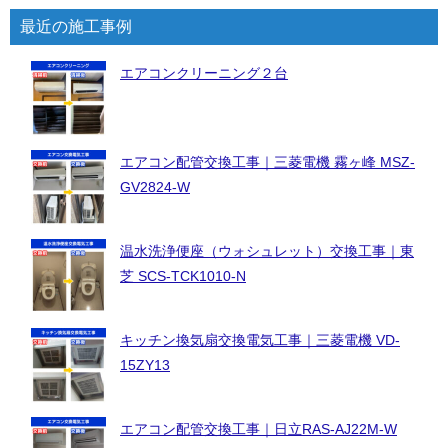
最近の施工事例
エアコンクリーニング２台
エアコン配管交換工事｜三菱電機 霧ヶ峰 MSZ-
GV2824-W
温水洗浄便座（ウォシュレット）交換工事｜東
芝 SCS-TCK1010-N
キッチン換気扇交換電気工事｜三菱電機 VD-
15ZY13
エアコン配管交換工事｜日立RAS-AJ22M-W