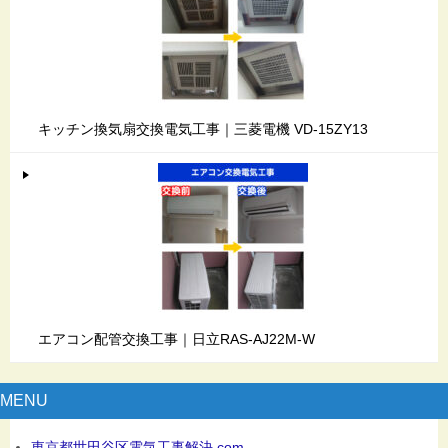
キッチン換気扇交換電気工事｜三菱電機 VD-15ZY13
エアコン配管交換工事｜日立RAS-AJ22M-W
MENU
東京都世田谷区電気工事解決.com