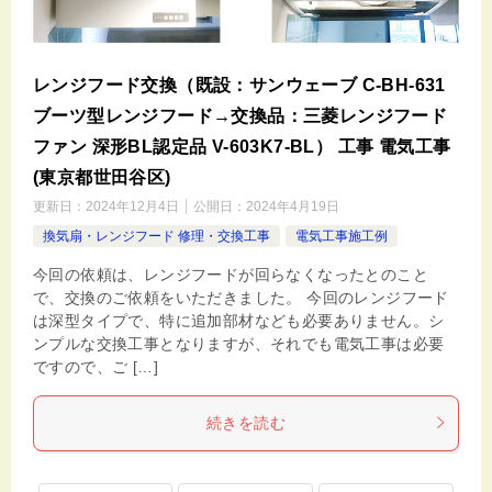
レンジフード交換（既設：サンウェーブ C-BH-631
ブーツ型レンジフード→交換品：三菱レンジフード
ファン 深形BL認定品 V-603K7-BL） 工事 電気工事
(東京都世田谷区)
更新日：
2024年12月4日
公開日：
2024年4月19日
換気扇・レンジフード 修理・交換工事
電気工事施工例
今回の依頼は、レンジフードが回らなくなったとのこと
で、交換のご依頼をいただきました。 今回のレンジフード
は深型タイプで、特に追加部材なども必要ありません。シ
ンプルな交換工事となりますが、それでも電気工事は必要
ですので、ご […]
続きを読む