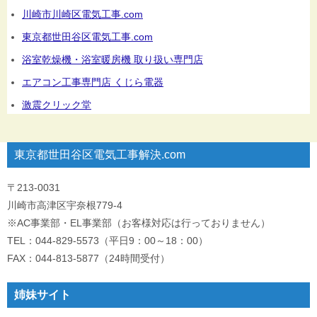
川崎市川崎区電気工事.com
東京都世田谷区電気工事.com
浴室乾燥機・浴室暖房機 取り扱い専門店
エアコン工事専門店 くじら電器
激震クリック堂
東京都世田谷区電気工事解決.com
〒213-0031
川崎市高津区宇奈根779-4
※AC事業部・EL事業部（お客様対応は行っておりません）
TEL：044-829-5573（平日9：00～18：00）
FAX：044-813-5877（24時間受付）
姉妹サイト