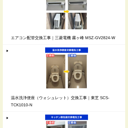
エアコン配管交換工事｜三菱電機 霧ヶ峰 MSZ-GV2824-W
温水洗浄便座（ウォシュレット）交換工事｜東芝 SCS-
TCK1010-N