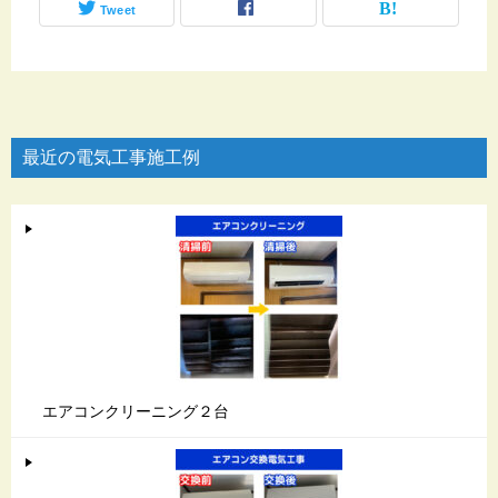
Tweet
最近の電気工事施工例
エアコンクリーニング２台