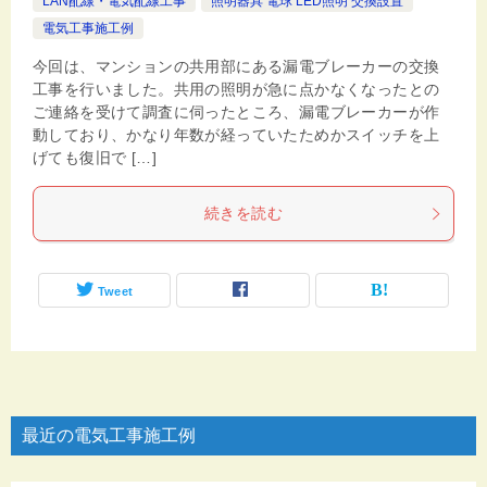
LAN配線・電気配線工事
照明器具 電球 LED照明 交換設置
電気工事施工例
今回は、マンションの共用部にある漏電ブレーカーの交換
工事を行いました。共用の照明が急に点かなくなったとの
ご連絡を受けて調査に伺ったところ、漏電ブレーカーが作
動しており、かなり年数が経っていたためかスイッチを上
げても復旧で […]
続きを読む
Tweet
最近の電気工事施工例