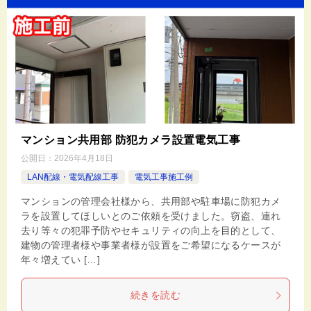
マンション共用部 防犯カメラ設置電気工事
公開日：
2026年4月18日
LAN配線・電気配線工事
電気工事施工例
マンションの管理会社様から、共用部や駐車場に防犯カメ
ラを設置してほしいとのご依頼を受けました。窃盗、連れ
去り等々の犯罪予防やセキュリティの向上を目的として、
建物の管理者様や事業者様が設置をご希望になるケースが
年々増えてい […]
続きを読む