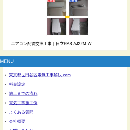
エアコン配管交換工事｜日立RAS-AJ22M-W
MENU
東京都世田谷区電気工事解決.com
料金設定
施工までの流れ
電気工事施工例
よくある質問
会社概要