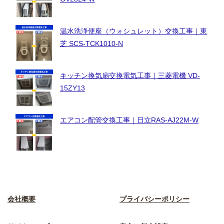
温水洗浄便座（ウォシュレット）交換工事｜東
芝 SCS-TCK1010-N
キッチン換気扇交換電気工事｜三菱電機 VD-
15ZY13
エアコン配管交換工事｜日立RAS-AJ22M-W
会社概要
プライバシーポリシー