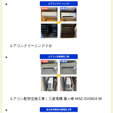
エアコンクリーニング２台
エアコン配管交換工事｜三菱電機 霧ヶ峰 MSZ-GV2824-W