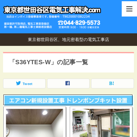
東京都世田谷区、地元密着型の電気工事店
「S36YTES-W」の記事一覧
Tweet