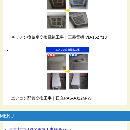
キッチン換気扇交換電気工事｜三菱電機 VD-15ZY13
エアコン配管交換工事｜日立RAS-AJ22M-W
MENU
東京都世田谷区電気工事解決.com