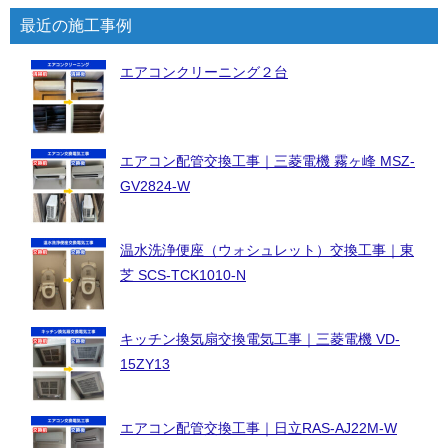
最近の施工事例
エアコンクリーニング２台
エアコン配管交換工事｜三菱電機 霧ヶ峰 MSZ-
GV2824-W
温水洗浄便座（ウォシュレット）交換工事｜東
芝 SCS-TCK1010-N
キッチン換気扇交換電気工事｜三菱電機 VD-
15ZY13
エアコン配管交換工事｜日立RAS-AJ22M-W