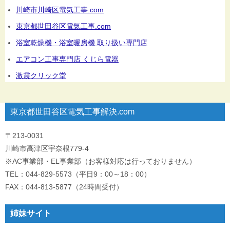
川崎市川崎区電気工事.com
東京都世田谷区電気工事.com
浴室乾燥機・浴室暖房機 取り扱い専門店
エアコン工事専門店 くじら電器
激震クリック堂
東京都世田谷区電気工事解決.com
〒213-0031
川崎市高津区宇奈根779-4
※AC事業部・EL事業部（お客様対応は行っておりません）
TEL：044-829-5573（平日9：00～18：00）
FAX：044-813-5877（24時間受付）
姉妹サイト