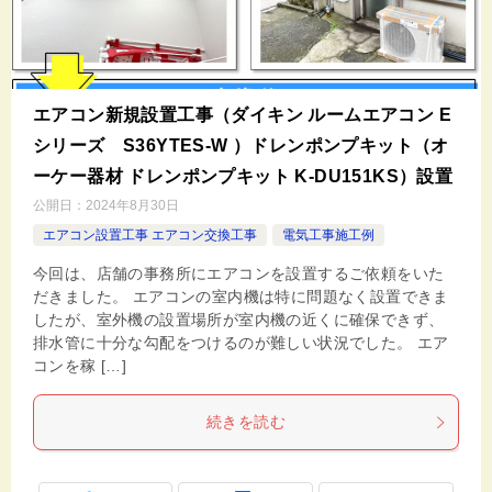
エアコン新規設置工事（ダイキン ルームエアコン E
シリーズ S36YTES-W ）ドレンポンプキット（オ
ーケー器材 ドレンポンプキット K-DU151KS）設置
公開日：
2024年8月30日
エアコン設置工事 エアコン交換工事
電気工事施工例
今回は、店舗の事務所にエアコンを設置するご依頼をいた
だきました。 エアコンの室内機は特に問題なく設置できま
したが、室外機の設置場所が室内機の近くに確保できず、
排水管に十分な勾配をつけるのが難しい状況でした。 エア
コンを稼 […]
続きを読む