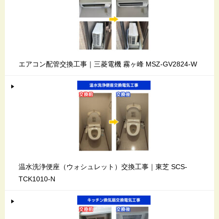
エアコン配管交換工事｜三菱電機 霧ヶ峰 MSZ-GV2824-W
温水洗浄便座（ウォシュレット）交換工事｜東芝 SCS-
TCK1010-N