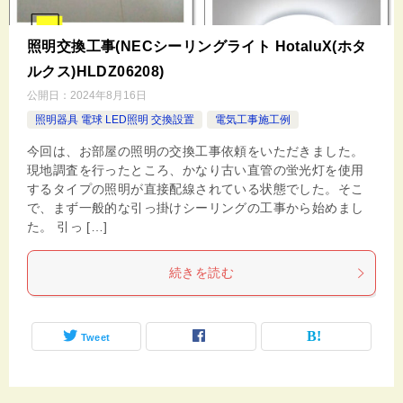
照明交換工事(NECシーリングライト HotaluX(ホタ
ルクス)HLDZ06208)
公開日：
2024年8月16日
照明器具 電球 LED照明 交換設置
電気工事施工例
今回は、お部屋の照明の交換工事依頼をいただきました。
現地調査を行ったところ、かなり古い直管の蛍光灯を使用
するタイプの照明が直接配線されている状態でした。そこ
で、まず一般的な引っ掛けシーリングの工事から始めまし
た。 引っ […]
続きを読む
Tweet