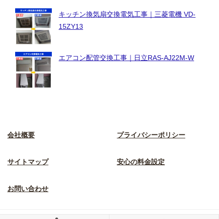
キッチン換気扇交換電気工事｜三菱電機 VD-
15ZY13
エアコン配管交換工事｜日立RAS-AJ22M-W
会社概要
プライバシーポリシー
サイトマップ
安心の料金設定
お問い合わせ