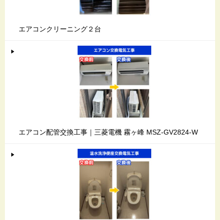
エアコンクリーニング２台
エアコン配管交換工事｜三菱電機 霧ヶ峰 MSZ-GV2824-W