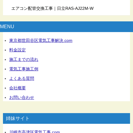
エアコン配管交換工事｜日立RAS-AJ22M-W
MENU
東京都世田谷区電気工事解決.com
料金設定
施工までの流れ
電気工事施工例
よくある質問
会社概要
お問い合わせ
姉妹サイト
川崎市高津区電気工事.com