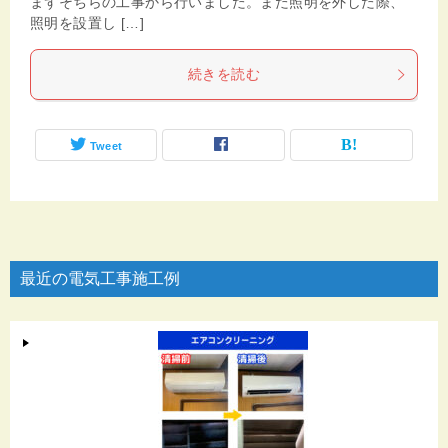
まずそちらの工事から行いました。また照明を外した際、
照明を設置し […]
続きを読む
Tweet
最近の電気工事施工例