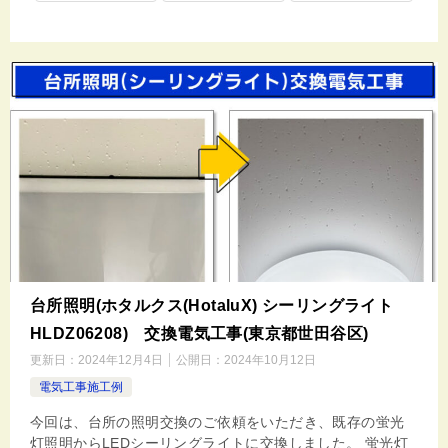
台所照明(ホタルクス(HotaluX) シーリングライト
HLDZ06208) 交換電気工事(東京都世田谷区)
更新日：
2024年12月4日
公開日：
2024年10月12日
電気工事施工例
今回は、台所の照明交換のご依頼をいただき、既存の蛍光
灯照明からLEDシーリングライトに交換しました。 蛍光灯