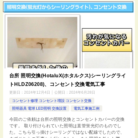
台所 照明交換(HotaluX(ホタルクス)シーリングライ
トHLDZ06208)、コンセント交換電気工事
更新日：
2024年12月4日
公開日：
2024年6月28日
コンセント修理 コンセント増設 コンセント交換
照明器具 電球 LED照明 交換設置
電気工事施工例
今回のご依頼は台所の照明交換とコンセントカバーの交換
です。 取り付けられていた照明は直管蛍光灯のものでし
た。こちら引っ掛けシーリングではない配線でしたので、