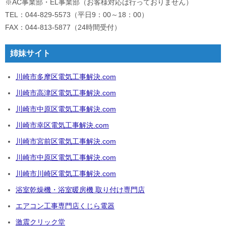
※AC事業部・EL事業部（お客様対応は行っておりません）
TEL：044-829-5573（平日9：00～18：00）
FAX：044-813-5877（24時間受付）
姉妹サイト
川崎市多摩区電気工事解決.com
川崎市高津区電気工事解決.com
川崎市中原区電気工事解決.com
川崎市幸区電気工事解決.com
川崎市宮前区電気工事解決.com
川崎市中原区電気工事解決.com
川崎市川崎区電気工事解決.com
浴室乾燥機・浴室暖房機 取り付け専門店
エアコン工事専門店くじら電器
激震クリック堂