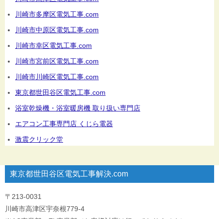
川崎市多摩区電気工事.com
川崎市中原区電気工事.com
川崎市幸区電気工事.com
川崎市宮前区電気工事.com
川崎市川崎区電気工事.com
東京都世田谷区電気工事.com
浴室乾燥機・浴室暖房機 取り扱い専門店
エアコン工事専門店 くじら電器
激震クリック堂
東京都世田谷区電気工事解決.com
〒213-0031
川崎市高津区宇奈根779-4