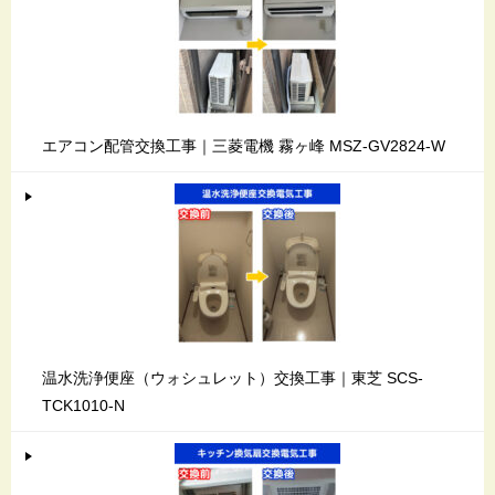
エアコン配管交換工事｜三菱電機 霧ヶ峰 MSZ-GV2824-W
温水洗浄便座（ウォシュレット）交換工事｜東芝 SCS-
TCK1010-N