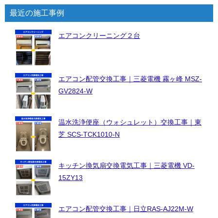
最近の施工事例
エアコンクリーニング２台
エアコン配管交換工事｜三菱電機 霧ヶ峰 MSZ-
GV2824-W
温水洗浄便座（ウォシュレット）交換工事｜東
芝 SCS-TCK1010-N
キッチン換気扇交換電気工事｜三菱電機 VD-
15ZY13
エアコン配管交換工事｜日立RAS-AJ22M-W