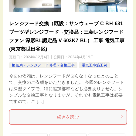
レンジフード交換（既設：サンウェーブ C-BH-631
ブーツ型レンジフード→交換品：三菱レンジフード
ファン 深形BL認定品 V-603K7-BL） 工事 電気工事
(東京都世田谷区)
更新日：
2024年12月4日
公開日：
2024年4月19日
換気扇・レンジフード 修理・交換工事
電気工事施工例
今回の依頼は、レンジフードが回らなくなったとのこと
で、交換のご依頼をいただきました。 今回のレンジフード
は深型タイプで、特に追加部材なども必要ありません。シ
ンプルな交換工事となりますが、それでも電気工事は必要
ですので、ご […]
続きを読む