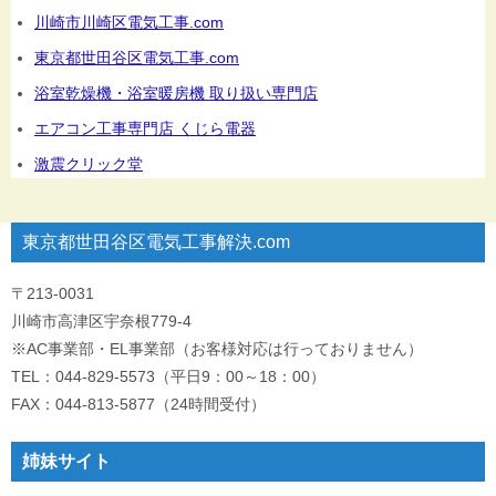
川崎市川崎区電気工事.com
東京都世田谷区電気工事.com
浴室乾燥機・浴室暖房機 取り扱い専門店
エアコン工事専門店 くじら電器
激震クリック堂
東京都世田谷区電気工事解決.com
〒213-0031
川崎市高津区宇奈根779-4
※AC事業部・EL事業部（お客様対応は行っておりません）
TEL：044-829-5573（平日9：00～18：00）
FAX：044-813-5877（24時間受付）
姉妹サイト