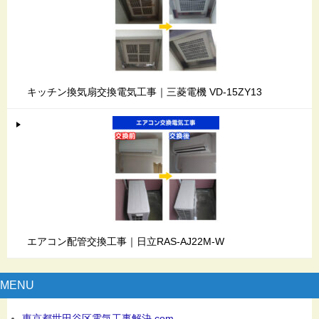
キッチン換気扇交換電気工事｜三菱電機 VD-15ZY13
エアコン配管交換工事｜日立RAS-AJ22M-W
MENU
東京都世田谷区電気工事解決.com