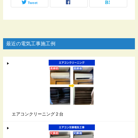
Tweet
最近の電気工事施工例
エアコンクリーニング２台