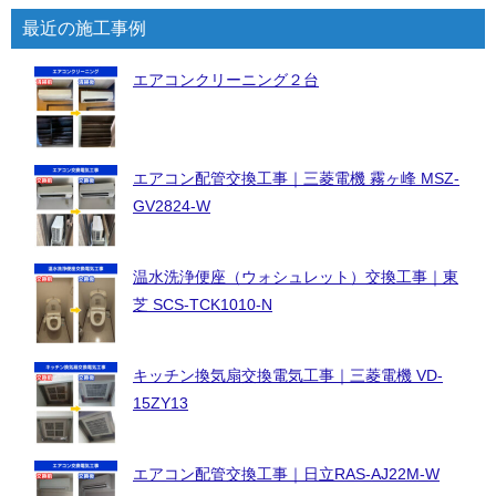
最近の施工事例
エアコンクリーニング２台
エアコン配管交換工事｜三菱電機 霧ヶ峰 MSZ-
GV2824-W
温水洗浄便座（ウォシュレット）交換工事｜東
芝 SCS-TCK1010-N
キッチン換気扇交換電気工事｜三菱電機 VD-
15ZY13
エアコン配管交換工事｜日立RAS-AJ22M-W