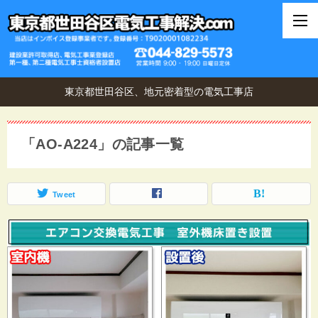
東京都世田谷区、地元密着型の電気工事店
「AO-A224」の記事一覧
Tweet