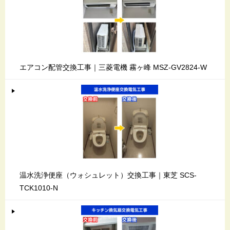
エアコン配管交換工事｜三菱電機 霧ヶ峰 MSZ-GV2824-W
温水洗浄便座（ウォシュレット）交換工事｜東芝 SCS-
TCK1010-N