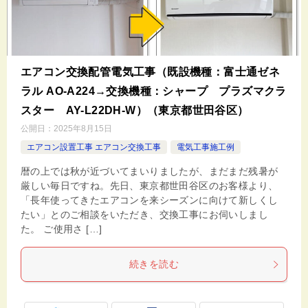
エアコン交換配管電気工事（既設機種：富士通ゼネ
ラル AO-A224→交換機種：シャープ プラズマクラ
スター AY-L22DH-W）（東京都世田谷区）
公開日：
2025年8月15日
エアコン設置工事 エアコン交換工事
電気工事施工例
暦の上では秋が近づいてまいりましたが、まだまだ残暑が
厳しい毎日ですね。先日、東京都世田谷区のお客様より、
「長年使ってきたエアコンを来シーズンに向けて新しくし
たい」とのご相談をいただき、交換工事にお伺いしまし
た。 ご使用さ […]
続きを読む