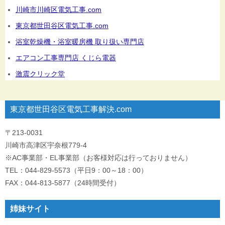
川崎市川崎区電気工事.com
東京都世田谷区電気工事.com
浴室乾燥機・浴室暖房機 取り扱い専門店
エアコン工事専門店 くじら電器
激震クリック堂
東京都世田谷区電気工事解決.com
〒213-0031
川崎市高津区宇奈根779-4
※AC事業部・EL事業部（お客様対応は行っておりません）
TEL：044-829-5573（平日9：00～18：00）
FAX：044-813-5877（24時間受付）
姉妹サイト