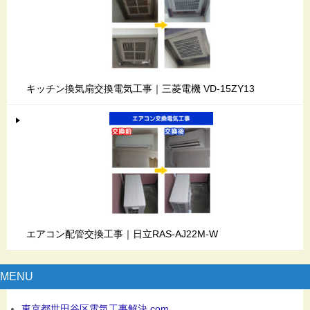
キッチン換気扇交換電気工事｜三菱電機 VD-15ZY13
エアコン配管交換工事｜日立RAS-AJ22M-W
MENU
東京都世田谷区電気工事解決.com