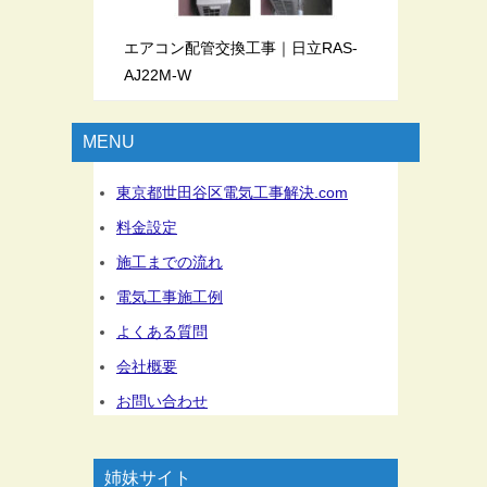
エアコン配管交換工事｜日立RAS-
AJ22M-W
MENU
東京都世田谷区電気工事解決.com
料金設定
施工までの流れ
電気工事施工例
よくある質問
会社概要
お問い合わせ
姉妹サイト