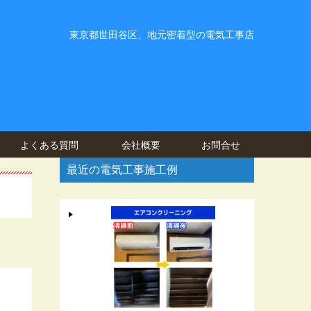
東京都世田谷区、地元密着型の電気工事店
よくある質問
会社概要
お問合せ
最近の電気工事施工例