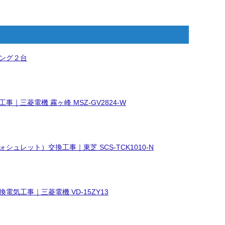
ング２台
事｜三菱電機 霧ヶ峰 MSZ-GV2824-W
シュレット）交換工事｜東芝 SCS-TCK1010-N
電気工事｜三菱電機 VD-15ZY13