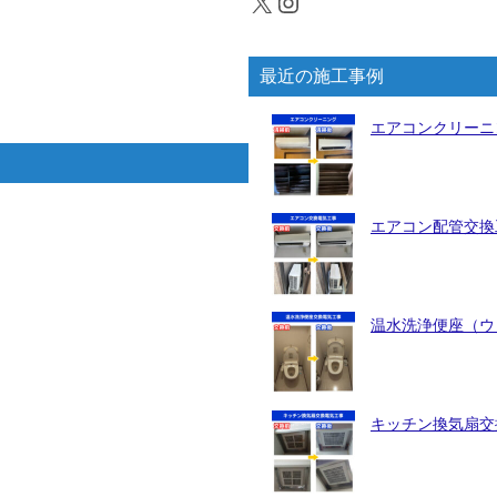
X
Instagram
最近の施工事例
エアコンクリーニ
エアコン配管交換工
温水洗浄便座（ウォ
キッチン換気扇交換