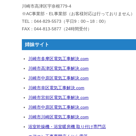
川崎市高津区宇奈根779-4
※AC事業部・EL事業部（お客様対応は行っておりません）
TEL：044-829-5573（平日9：00～18：00）
FAX：044-813-5877（24時間受付）
姉妹サイト
川崎市多摩区電気工事解決.com
川崎市高津区電気工事解決.com
川崎市中原区電気工事解決.com
川崎市幸区電気工事解決.com
川崎市宮前区電気工事解決.com
川崎市中原区電気工事解決.com
川崎市川崎区電気工事解決.com
浴室乾燥機・浴室暖房機 取り付け専門店