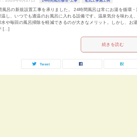
24時間風呂修理･工事
電気工事施工例
時間風呂の新規設置工事を承りました。 24時間風呂は常にお湯を循環・
保温し、いつでも適温のお風呂に入れる設備です。温泉気分を味わえ
節水や毎回の風呂掃除を軽減できるのが大きなメリット。しかし、お
 […]
続きを読む
Tweet