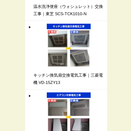
温水洗浄便座（ウォシュレット）交換
工事｜東芝 SCS-TCK1010-N
キッチン換気扇交換電気工事｜三菱電
機 VD-15ZY13