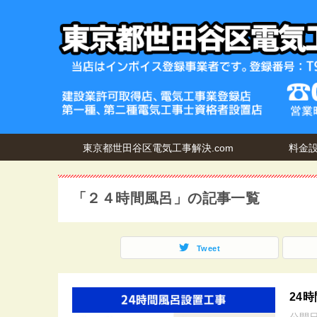
東京都世田谷区電気工事解決.com
料金
「２４時間風呂」の記事一覧
Tweet
24
公開