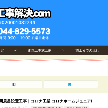
設定
電気工事施工例
施工までの流れ
時間風呂設置工事｜コロナ工業 コロナホームジュニアi
日：
2026年6月27日