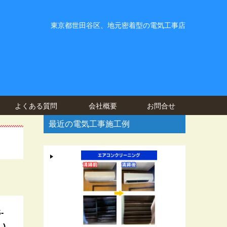
東京都世田谷区、地元密着型の電気工事店
よくある質問
会社概要
お問合せ
最近の電気工事施工例
-
)