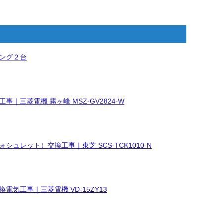
ング２台
事｜三菱電機 霧ヶ峰 MSZ-GV2824-W
シュレット）交換工事｜東芝 SCS-TCK1010-N
電気工事｜三菱電機 VD-15ZY13