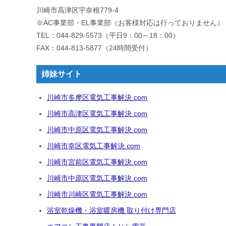
川崎市高津区宇奈根779-4
※AC事業部・EL事業部（お客様対応は行っておりません）
TEL：044-829-5573（平日9：00～18：00）
FAX：044-813-5877（24時間受付）
姉妹サイト
川崎市多摩区電気工事解決.com
川崎市高津区電気工事解決.com
川崎市中原区電気工事解決.com
川崎市幸区電気工事解決.com
川崎市宮前区電気工事解決.com
川崎市中原区電気工事解決.com
川崎市川崎区電気工事解決.com
浴室乾燥機・浴室暖房機 取り付け専門店