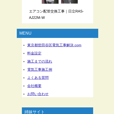
エアコン配管交換工事｜日立RAS-
AJ22M-W
MENU
東京都世田谷区電気工事解決.com
料金設定
施工までの流れ
電気工事施工例
よくある質問
会社概要
お問い合わせ
姉妹サイト