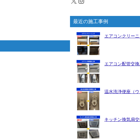
X
Instagram
最近の施工事例
エアコンクリーニ
エアコン配管交換工
温水洗浄便座（ウォ
キッチン換気扇交換