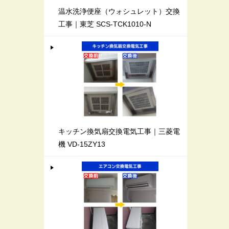
温水洗浄便座（ウォシュレット）交換
工事｜東芝 SCS-TCK1010-N
キッチン換気扇交換電気工事｜三菱電
機 VD-15ZY13