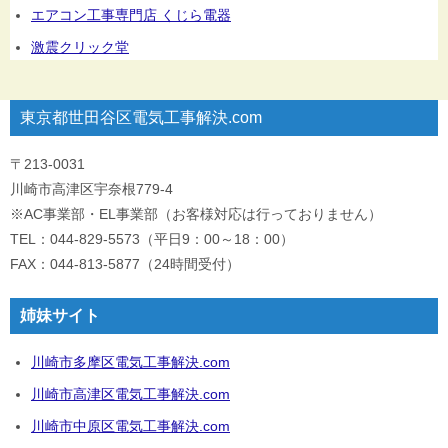
エアコン工事専門店 くじら電器
激震クリック堂
東京都世田谷区電気工事解決.com
〒213-0031
川崎市高津区宇奈根779-4
※AC事業部・EL事業部（お客様対応は行っておりません）
TEL：044-829-5573（平日9：00～18：00）
FAX：044-813-5877（24時間受付）
姉妹サイト
川崎市多摩区電気工事解決.com
川崎市高津区電気工事解決.com
川崎市中原区電気工事解決.com