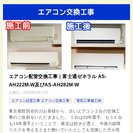
エアコン配管交換工事｜富士通ゼネラル AS-
AH222M-W及びAS-AH282M-W
公開日：
2026年2月17日
エアコン設置工事 エアコン交換工事
電気工事施工例
東京都世田谷区のお客様から、古いエアコン２台の交換工
事のご依頼をいただきました。 １台は20年選手、もう１台
も15年選手ということで、最近は効きが悪く、今後の故障
リスクを考えるとまだ動いていたとしても交換した方が良