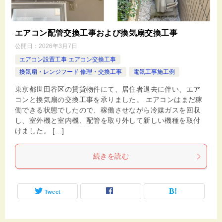
エアコン配管交換工事および換気扇交換工事
公開日：
2026年3月7日
エアコン設置工事 エアコン交換工事
換気扇・レンジフード 修理・交換工事
電気工事施工例
東京都世田谷区の賃貸物件にて、居住者退去に伴い、エア
コンと換気扇の交換工事を承りました。 エアコンはまだ稼
働できる状態でしたので、稼働させながら冷媒ガスを回収
し、室外機と室内機、配管を取り外して新しい機種を取付
けました。 […]
続きを読む
Tweet