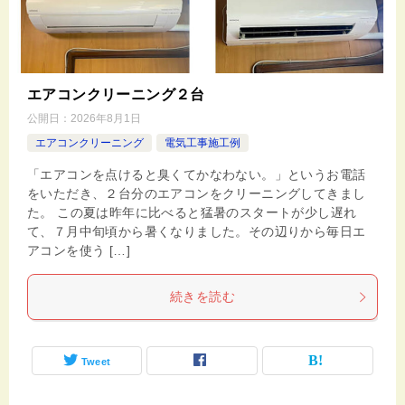
エアコンクリーニング２台
公開日：
2026年8月1日
エアコンクリーニング
電気工事施工例
「エアコンを点けると臭くてかなわない。」というお電話
をいただき、２台分のエアコンをクリーニングしてきまし
た。 この夏は昨年に比べると猛暑のスタートが少し遅れ
て、７月中旬頃から暑くなりました。その辺りから毎日エ
アコンを使う […]
続きを読む
Tweet