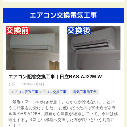
エアコン配管交換工事｜日立RAS-AJ22M-W
公開日：
2026年7月4日
エアコン設置工事 エアコン交換工事
電気工事施工例
「最近エアコンの効きが悪く、なかなか冷えない。」とい
うご相談をお受けました。 お使いだったのは富士通ゼネラ
ル製のAS-A225H。設置から年数が経過していて、今回は修
理をするより新しい機種へ交換した方が良いという判断に
な […]