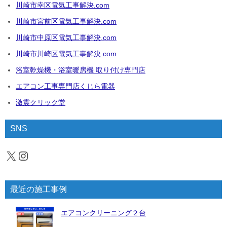
川崎市幸区電気工事解決.com
川崎市宮前区電気工事解決.com
川崎市中原区電気工事解決.com
川崎市川崎区電気工事解決.com
浴室乾燥機・浴室暖房機 取り付け専門店
エアコン工事専門店くじら電器
激震クリック堂
SNS
X
Instagram
最近の施工事例
エアコンクリーニング２台