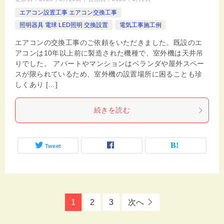
エアコン設置工事 エアコン交換工事
照明器具 電球 LED照明 交換設置
電気工事施工例
エアコンの交換工事のご依頼をいただきました。既設のエ
アコンは10年以上前に製造された機種で、室外機は天井吊
りでした。 アパートやマンションはベランダや屋外スペー
スが限られているため、室外機の設置場所に困ることも珍
しくあり […]
続きを読む
Tweet
1
2
3
次へ