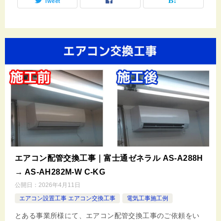
Tweet
エアコン配管交換工事｜富士通ゼネラル AS-A288H
→ AS-AH282M-W C-KG
公開日：
2026年4月11日
エアコン設置工事 エアコン交換工事
電気工事施工例
とある事業所様にて、エアコン配管交換工事のご依頼をい