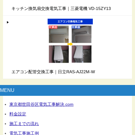
キッチン換気扇交換電気工事｜三菱電機 VD-15ZY13
エアコン配管交換工事｜日立RAS-AJ22M-W
MENU
東京都世田谷区電気工事解決.com
料金設定
施工までの流れ
電気工事施工例