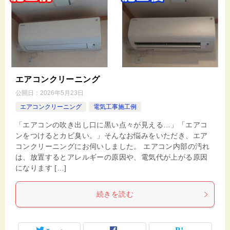
エアコンクリーニング
公開日：
2026年5月23日
エアコンクリーニング
電気工事施工例
「エアコンの吹き出し口に黒い点々が見える…」「エアコ
ンをつけるとカビ臭い。」そんなお悩みをいただき、エア
コンクリーニングにお伺いしました。 エアコン内部の汚れ
は、放置するとアレルギーの原因や、電気代が上がる原因
になります […]
続きを読む