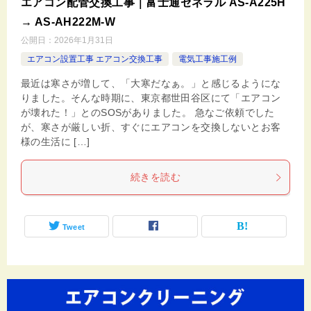
エアコン配管交換工事｜富士通ゼネラル AS-A225H
→ AS-AH222M-W
公開日：
2026年1月31日
エアコン設置工事 エアコン交換工事
電気工事施工例
最近は寒さが増して、「大寒だなぁ。」と感じるようにな
りました。そんな時期に、東京都世田谷区にて「エアコン
が壊れた！」とのSOSがありました。 急なご依頼でした
が、寒さが厳しい折、すぐにエアコンを交換しないとお客
様の生活に […]
続きを読む
Tweet