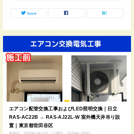
Tweet
エアコン配管交換工事およびLED照明交換｜日立
RAS-AC22B → RAS-AJ22L-W 室外機天井吊り設
置｜東京都世田谷区
更新日：
2026年3月10日
公開日：
2026年1月9日