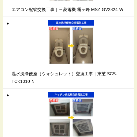
エアコン配管交換工事｜三菱電機 霧ヶ峰 MSZ-GV2824-W
温水洗浄便座（ウォシュレット）交換工事｜東芝 SCS-
TCK1010-N