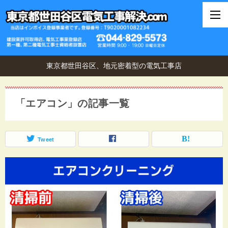
東京都世田谷区、地元密着型の電気工事店
「エアコン」の記事一覧
Tweet