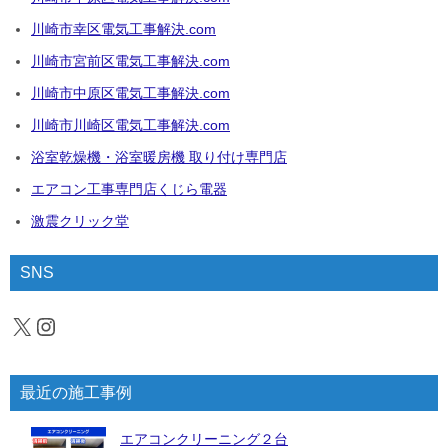
川崎市幸区電気工事解決.com
川崎市宮前区電気工事解決.com
川崎市中原区電気工事解決.com
川崎市川崎区電気工事解決.com
浴室乾燥機・浴室暖房機 取り付け専門店
エアコン工事専門店くじら電器
激震クリック堂
SNS
X
Instagram
最近の施工事例
エアコンクリーニング２台