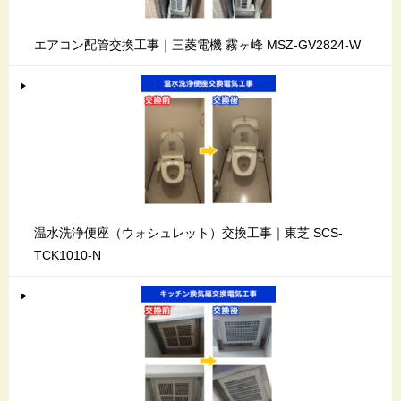
エアコン配管交換工事｜三菱電機 霧ヶ峰 MSZ-GV2824-W
温水洗浄便座（ウォシュレット）交換工事｜東芝 SCS-
TCK1010-N