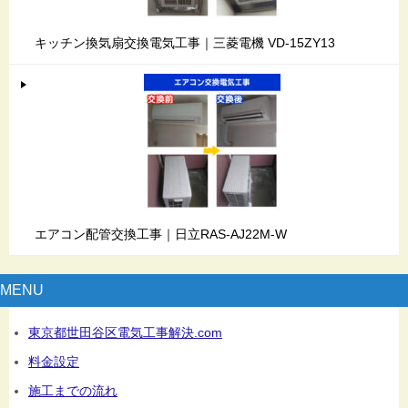
キッチン換気扇交換電気工事｜三菱電機 VD-15ZY13
エアコン配管交換工事｜日立RAS-AJ22M-W
MENU
東京都世田谷区電気工事解決.com
料金設定
施工までの流れ