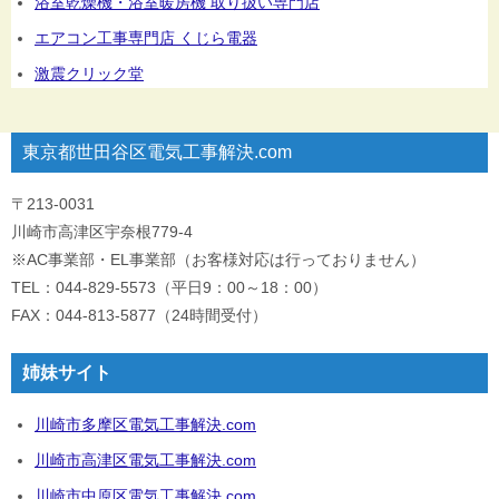
浴室乾燥機・浴室暖房機 取り扱い専門店
エアコン工事専門店 くじら電器
激震クリック堂
東京都世田谷区電気工事解決.com
〒213-0031
川崎市高津区宇奈根779-4
※AC事業部・EL事業部（お客様対応は行っておりません）
TEL：044-829-5573（平日9：00～18：00）
FAX：044-813-5877（24時間受付）
姉妹サイト
川崎市多摩区電気工事解決.com
川崎市高津区電気工事解決.com
川崎市中原区電気工事解決.com