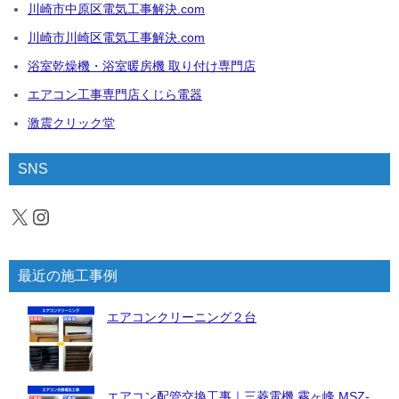
川崎市中原区電気工事解決.com
川崎市川崎区電気工事解決.com
浴室乾燥機・浴室暖房機 取り付け専門店
エアコン工事専門店くじら電器
激震クリック堂
SNS
X
Instagram
最近の施工事例
エアコンクリーニング２台
エアコン配管交換工事｜三菱電機 霧ヶ峰 MSZ-