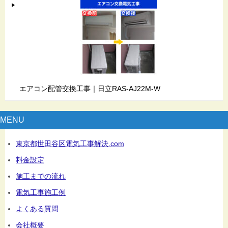
エアコン配管交換工事｜日立RAS-AJ22M-W
MENU
東京都世田谷区電気工事解決.com
料金設定
施工までの流れ
電気工事施工例
よくある質問
会社概要