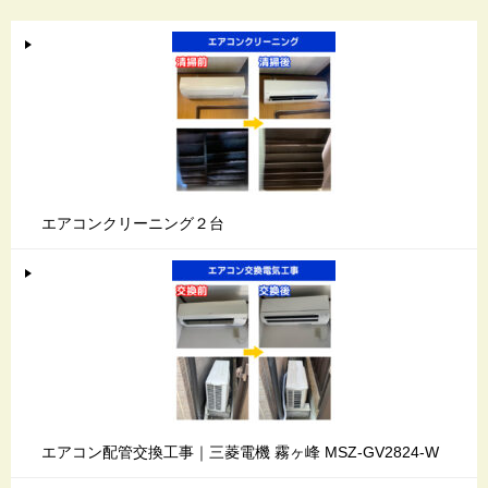
エアコンクリーニング２台
エアコン配管交換工事｜三菱電機 霧ヶ峰 MSZ-GV2824-W