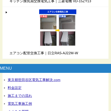
キッチン換気扇交換電気工事｜三菱電機 VD-15ZY13
エアコン配管交換工事｜日立RAS-AJ22M-W
MENU
東京都世田谷区電気工事解決.com
料金設定
施工までの流れ
電気工事施工例