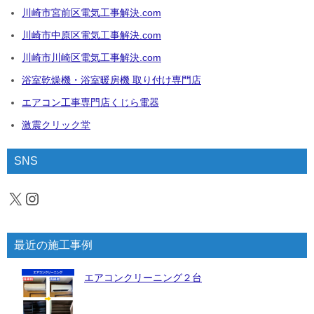
川崎市宮前区電気工事解決.com
川崎市中原区電気工事解決.com
川崎市川崎区電気工事解決.com
浴室乾燥機・浴室暖房機 取り付け専門店
エアコン工事専門店くじら電器
激震クリック堂
SNS
X
Instagram
最近の施工事例
エアコンクリーニング２台