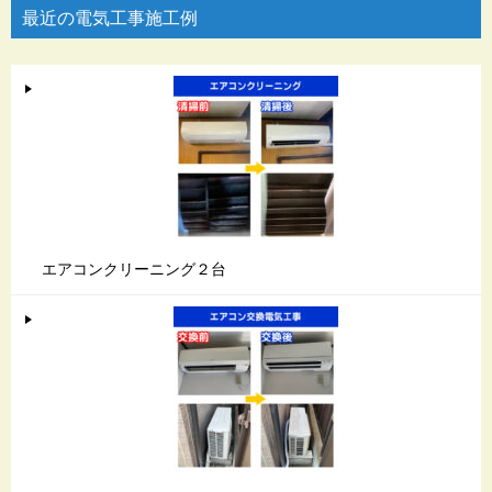
ビ
最近の電気工事施工例
ゲ
ー
シ
ョ
ン
エアコンクリーニング２台