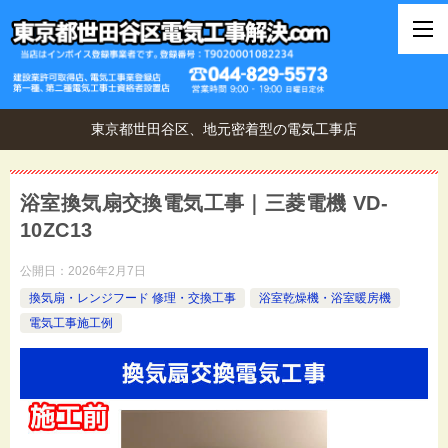
東京都世田谷区、地元密着型の電気工事店
浴室換気扇交換電気工事｜三菱電機 VD-
10ZC13
公開日：
2026年2月7日
換気扇・レンジフード 修理・交換工事
浴室乾燥機・浴室暖房機
電気工事施工例