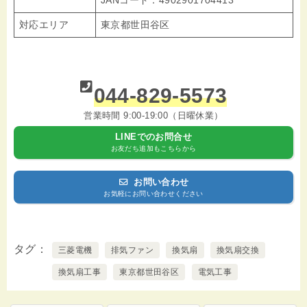
JANコード：4902901704413
対応エリア
東京都世田谷区
044-829-5573
営業時間 9:00-19:00（日曜休業）
LINEでのお問合せ
お友だち追加もこちらから
お問い合わせ
お気軽にお問い合わせください
タグ
三菱電機
排気ファン
換気扇
換気扇交換
換気扇工事
東京都世田谷区
電気工事