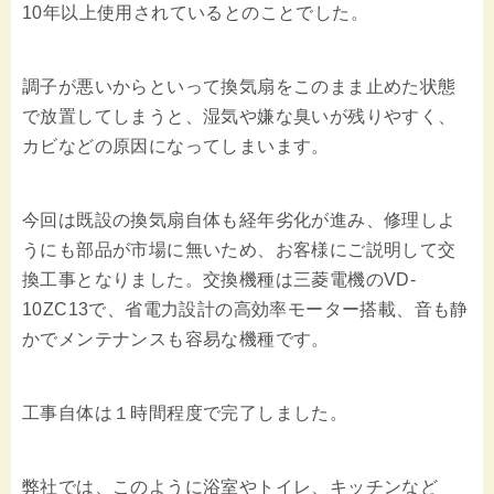
10年以上使用されているとのことでした。
調子が悪いからといって換気扇をこのまま止めた状態
で放置してしまうと、湿気や嫌な臭いが残りやすく、
カビなどの原因になってしまいます。
今回は既設の換気扇自体も経年劣化が進み、修理しよ
うにも部品が市場に無いため、お客様にご説明して交
換工事となりました。交換機種は三菱電機のVD-
10ZC13で、省電力設計の高効率モーター搭載、音も静
かでメンテナンスも容易な機種です。
工事自体は１時間程度で完了しました。
弊社では、このように浴室やトイレ、キッチンなど