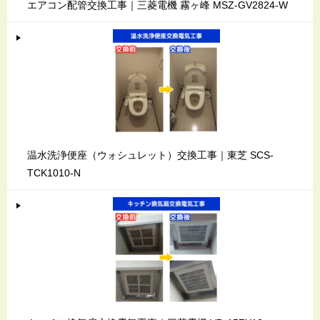
エアコン配管交換工事｜三菱電機 霧ヶ峰 MSZ-GV2824-W
温水洗浄便座（ウォシュレット）交換工事｜東芝 SCS-
TCK1010-N