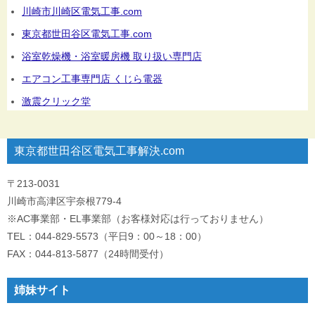
川崎市川崎区電気工事.com
東京都世田谷区電気工事.com
浴室乾燥機・浴室暖房機 取り扱い専門店
エアコン工事専門店 くじら電器
激震クリック堂
東京都世田谷区電気工事解決.com
〒213-0031
川崎市高津区宇奈根779-4
※AC事業部・EL事業部（お客様対応は行っておりません）
TEL：044-829-5573（平日9：00～18：00）
FAX：044-813-5877（24時間受付）
姉妹サイト