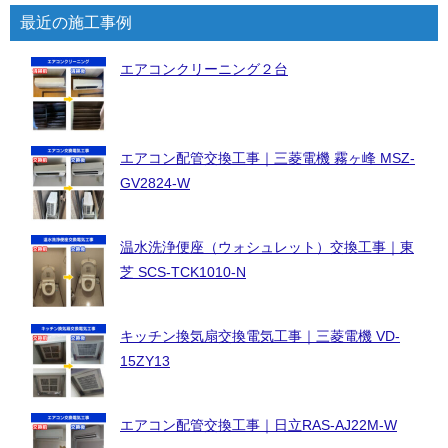
最近の施工事例
エアコンクリーニング２台
エアコン配管交換工事｜三菱電機 霧ヶ峰 MSZ-
GV2824-W
温水洗浄便座（ウォシュレット）交換工事｜東
芝 SCS-TCK1010-N
キッチン換気扇交換電気工事｜三菱電機 VD-
15ZY13
エアコン配管交換工事｜日立RAS-AJ22M-W