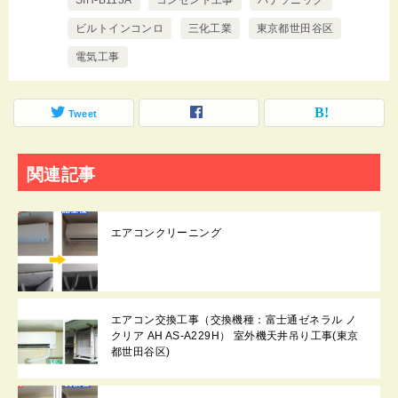
ビルトインコンロ
三化工業
東京都世田谷区
電気工事
Tweet
関連記事
エアコンクリーニング
エアコン交換工事（交換機種：富士通ゼネラル ノ
クリア AH AS-A229H） 室外機天井吊り工事(東京
都世田谷区)