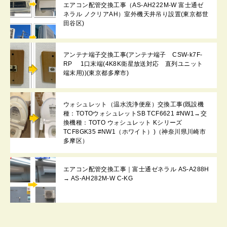
エアコン配管交換工事（AS-AH222M-W 富士通ゼ
ネラル ノクリアAH）室外機天井吊り設置(東京都世
田谷区)
アンテナ端子交換工事(アンテナ端子 CSW-k7F-
RP 1口末端(4K8K衛星放送対応 直列ユニット
端末用))(東京都多摩市)
ウォシュレット（温水洗浄便座）交換工事(既設機
種：TOTOウォシュレットSB TCF6621 #NW1→交
換機種：TOTO ウォシュレット Kシリーズ
TCF8GK35 #NW1（ホワイト）)（神奈川県川崎市
多摩区）
エアコン配管交換工事｜富士通ゼネラル AS-A288H
→ AS-AH282M-W C-KG