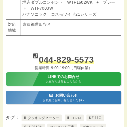
埋込ダブルコンセント WTF1502WK + プレー
ト WTF7003W
パナソニック コスモワイド21シリーズ
対応
東京都世田谷区
地域
044-829-5573
営業時間 9:00-19:00（日曜休業）
LINEでのお問合せ
お友だち追加もこちらから
お問い合わせ
お気軽にお問い合わせください
タグ
IHクッキングヒーター
IHコンロ
KZ-11C
SIH-B113A
コンセント工事
パナソニック