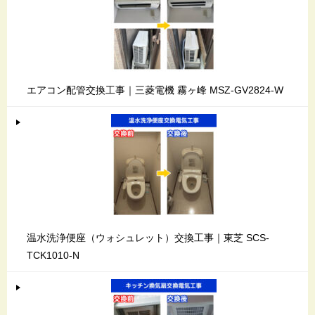
エアコン配管交換工事｜三菱電機 霧ヶ峰 MSZ-GV2824-W
温水洗浄便座（ウォシュレット）交換工事｜東芝 SCS-
TCK1010-N