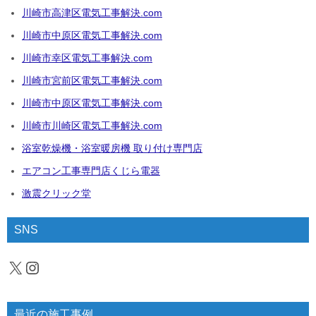
川崎市高津区電気工事解決.com
川崎市中原区電気工事解決.com
川崎市幸区電気工事解決.com
川崎市宮前区電気工事解決.com
川崎市中原区電気工事解決.com
川崎市川崎区電気工事解決.com
浴室乾燥機・浴室暖房機 取り付け専門店
エアコン工事専門店くじら電器
激震クリック堂
SNS
X
Instagram
最近の施工事例