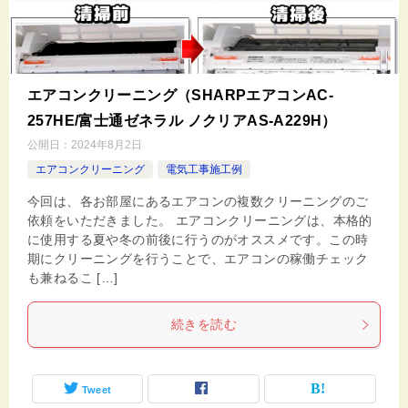
エアコンクリーニング（SHARPエアコンAC-
257HE/富士通ゼネラル ノクリアAS-A229H）
公開日：
2024年8月2日
エアコンクリーニング
電気工事施工例
今回は、各お部屋にあるエアコンの複数クリーニングのご
依頼をいただきました。 エアコンクリーニングは、本格的
に使用する夏や冬の前後に行うのがオススメです。この時
期にクリーニングを行うことで、エアコンの稼働チェック
も兼ねるこ […]
続きを読む
Tweet