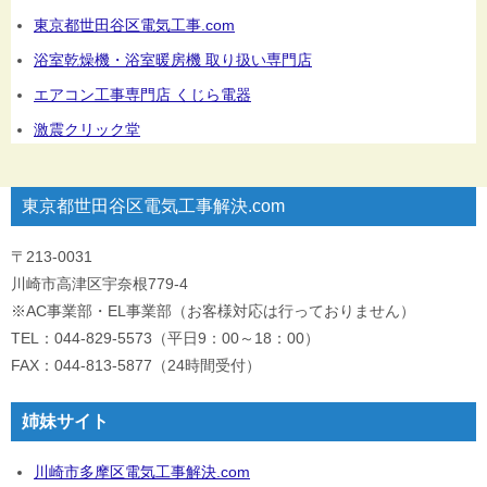
東京都世田谷区電気工事.com
浴室乾燥機・浴室暖房機 取り扱い専門店
エアコン工事専門店 くじら電器
激震クリック堂
東京都世田谷区電気工事解決.com
〒213-0031
川崎市高津区宇奈根779-4
※AC事業部・EL事業部（お客様対応は行っておりません）
TEL：044-829-5573（平日9：00～18：00）
FAX：044-813-5877（24時間受付）
姉妹サイト
川崎市多摩区電気工事解決.com