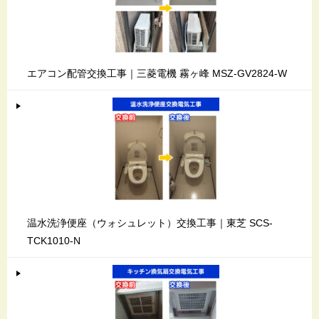
エアコン配管交換工事｜三菱電機 霧ヶ峰 MSZ-GV2824-W
温水洗浄便座（ウォシュレット）交換工事｜東芝 SCS-
TCK1010-N