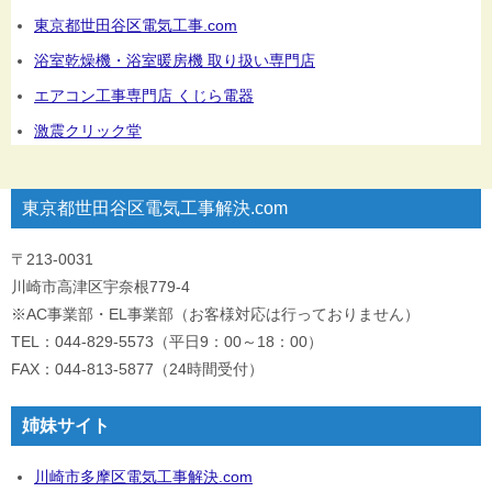
東京都世田谷区電気工事.com
浴室乾燥機・浴室暖房機 取り扱い専門店
エアコン工事専門店 くじら電器
激震クリック堂
東京都世田谷区電気工事解決.com
〒213-0031
川崎市高津区宇奈根779-4
※AC事業部・EL事業部（お客様対応は行っておりません）
TEL：044-829-5573（平日9：00～18：00）
FAX：044-813-5877（24時間受付）
姉妹サイト
川崎市多摩区電気工事解決.com