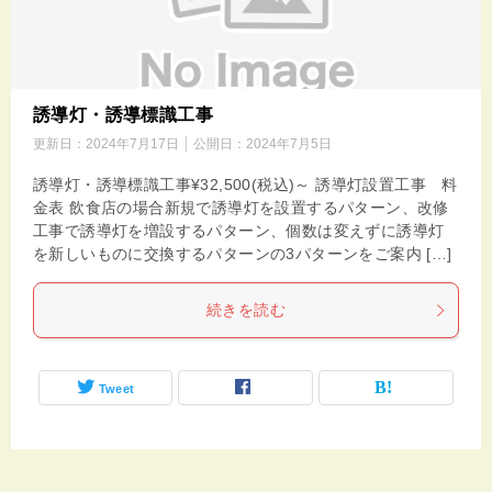
誘導灯・誘導標識工事
更新日：
2024年7月17日
公開日：
2024年7月5日
誘導灯・誘導標識工事¥32,500(税込)～ 誘導灯設置工事 料
金表 飲食店の場合新規で誘導灯を設置するパターン、改修
工事で誘導灯を増設するパターン、個数は変えずに誘導灯
を新しいものに交換するパターンの3パターンをご案内 […]
続きを読む
Tweet