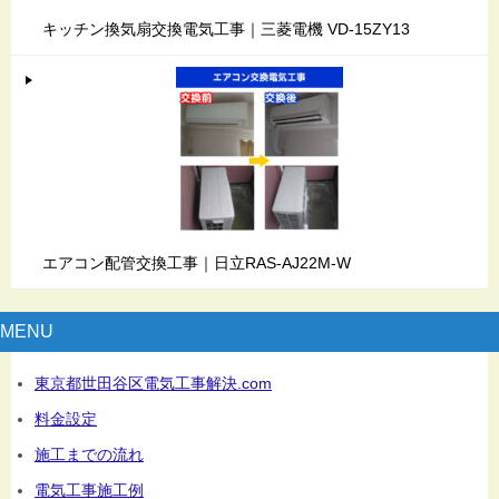
キッチン換気扇交換電気工事｜三菱電機 VD-15ZY13
エアコン配管交換工事｜日立RAS-AJ22M-W
MENU
東京都世田谷区電気工事解決.com
料金設定
施工までの流れ
電気工事施工例