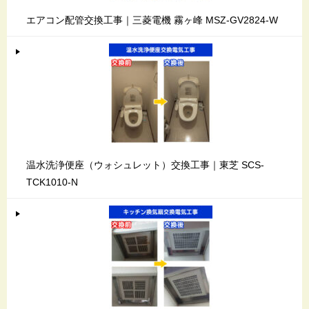
エアコン配管交換工事｜三菱電機 霧ヶ峰 MSZ-GV2824-W
温水洗浄便座（ウォシュレット）交換工事｜東芝 SCS-
TCK1010-N