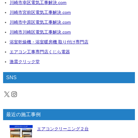
川崎市幸区電気工事解決.com
川崎市宮前区電気工事解決.com
川崎市中原区電気工事解決.com
川崎市川崎区電気工事解決.com
浴室乾燥機・浴室暖房機 取り付け専門店
エアコン工事専門店くじら電器
激震クリック堂
SNS
X
Instagram
最近の施工事例
エアコンクリーニング２台