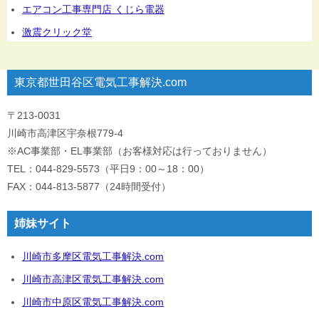
エアコン工事専門店 くじら電器
激震クリック堂
東京都世田谷区電気工事解決.com
〒213-0031
川崎市高津区宇奈根779-4
※AC事業部・EL事業部（お客様対応は行っておりません）
TEL：044-829-5573（平日9：00～18：00）
FAX：044-813-5877（24時間受付）
姉妹サイト
川崎市多摩区電気工事解決.com
川崎市高津区電気工事解決.com
川崎市中原区電気工事解決.com