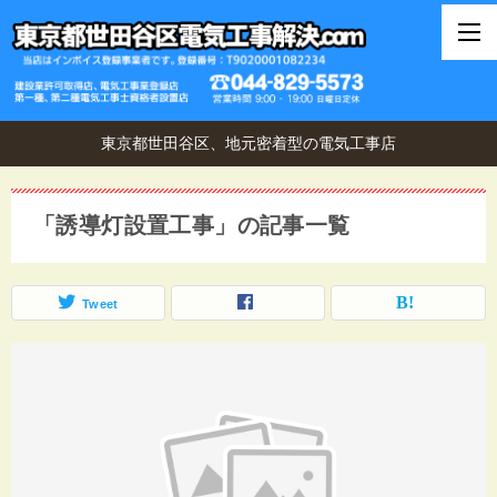
東京都世田谷区、地元密着型の電気工事店
「誘導灯設置工事」の記事一覧
Tweet