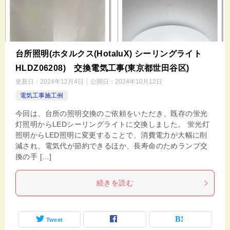
台所照明(ホタルクス(HotaluX) シーリングライト
HLDZ06208) 交換電気工事(東京都世田谷区)
更新日：
2024年12月4日
公開日：
2024年10月12日
電気工事施工例
今回は、台所の照明交換のご依頼をいただき、既存の蛍光
灯照明からLEDシーリングライトに交換しました。 蛍光灯
照明からLED照明に変更することで、消費電力が大幅に削
減され、電気代が節約できるほか、長寿命のためランプ交
換の手 […]
続きを読む
Tweet