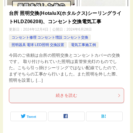
台所 照明交換(HotaluX(ホタルクス)シーリングライ
トHLDZ06208)、コンセント交換電気工事
更新日：
2024年12月4日
公開日：
2024年6月28日
コンセント修理 コンセント増設 コンセント交換
照明器具 電球 LED照明 交換設置
電気工事施工例
今回のご依頼は台所の照明交換とコンセントカバーの交換
です。 取り付けられていた照明は直管蛍光灯のものでし
た。こちら引っ掛けシーリングではない配線でしたので、
まずそちらの工事から行いました。また照明を外した際、
照明を設置し […]
続きを読む
Tweet