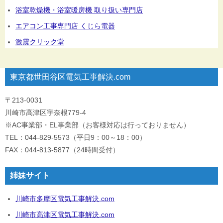
浴室乾燥機・浴室暖房機 取り扱い専門店
エアコン工事専門店 くじら電器
激震クリック堂
東京都世田谷区電気工事解決.com
〒213-0031
川崎市高津区宇奈根779-4
※AC事業部・EL事業部（お客様対応は行っておりません）
TEL：044-829-5573（平日9：00～18：00）
FAX：044-813-5877（24時間受付）
姉妹サイト
川崎市多摩区電気工事解決.com
川崎市高津区電気工事解決.com