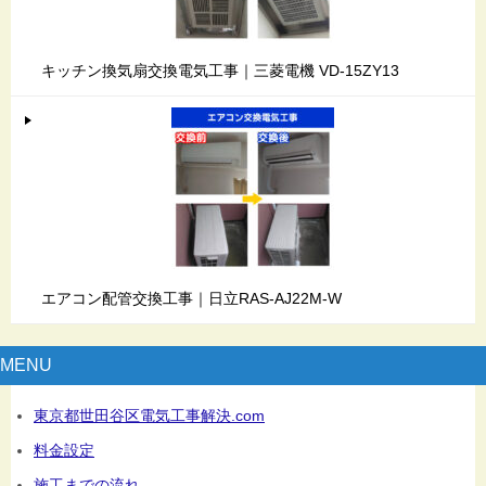
キッチン換気扇交換電気工事｜三菱電機 VD-15ZY13
エアコン配管交換工事｜日立RAS-AJ22M-W
MENU
東京都世田谷区電気工事解決.com
料金設定
施工までの流れ