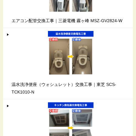
エアコン配管交換工事｜三菱電機 霧ヶ峰 MSZ-GV2824-W
温水洗浄便座（ウォシュレット）交換工事｜東芝 SCS-
TCK1010-N