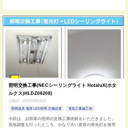
照明交換工事(NECシーリングライト HotaluX(ホタ
ルクス)HLDZ06208)
公開日：
2024年8月16日
照明器具 電球 LED照明 交換設置
電気工事施工例
今回は、お部屋の照明の交換工事依頼をいただきました。
現地調査を行ったところ、かなり古い直管の蛍光灯を使用