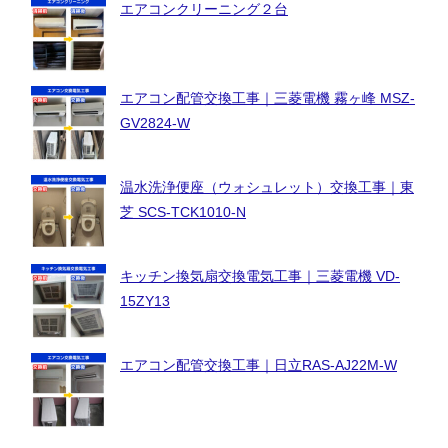
エアコンクリーニング２台
エアコン配管交換工事｜三菱電機 霧ヶ峰 MSZ-
GV2824-W
温水洗浄便座（ウォシュレット）交換工事｜東
芝 SCS-TCK1010-N
キッチン換気扇交換電気工事｜三菱電機 VD-
15ZY13
エアコン配管交換工事｜日立RAS-AJ22M-W